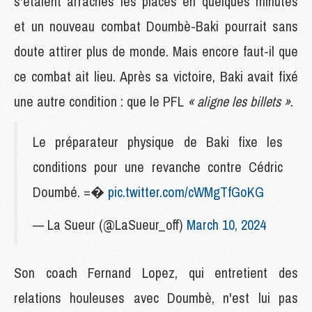
s'étaient arrachés les places en quelques minutes
et un nouveau combat Doumbè-Baki pourrait sans
doute attirer plus de monde. Mais encore faut-il que
ce combat ait lieu. Après sa victoire, Baki avait fixé
une autre condition : que le PFL
« aligne les billets »
.
Le préparateur physique de Baki fixe les
conditions pour une revanche contre Cédric
Doumbé. =�
pic.twitter.com/cWMgTfGoKG
— La Sueur (@LaSueur_off)
March 10, 2024
Son coach Fernand Lopez, qui entretient des
relations houleuses avec Doumbè, n'est lui pas