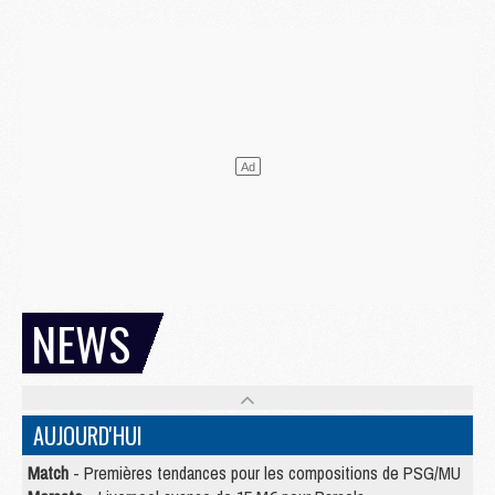
NEWS
AUJOURD'HUI
Match
- Premières tendances pour les compositions de PSG/MU