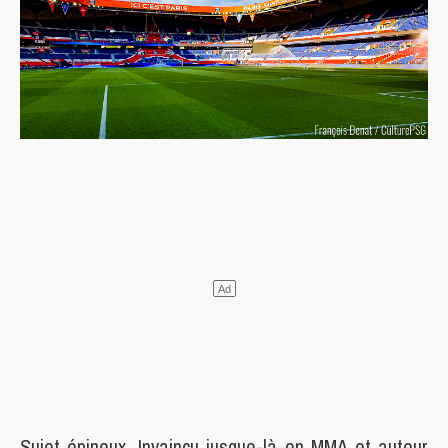
Sujet épineux. Invaincu jusque-là en MMA et auteur