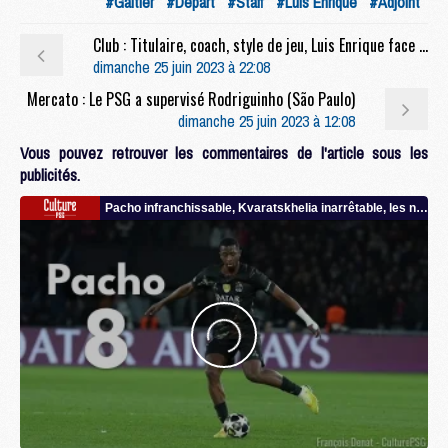
#Galtier
#Départ
#Staff
#Luis Enrique
#Adjoint
Club : Titulaire, coach, style de jeu, Luis Enrique face à la problématique du gardien
dimanche 25 juin 2023 à 22:08
Mercato : Le PSG a supervisé Rodriguinho (São Paulo)
dimanche 25 juin 2023 à 12:08
Vous pouvez retrouver les commentaires de l'article sous les
publicités.