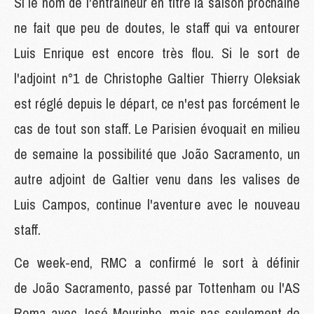
Si le nom de l'entraîneur en titre la saison prochaine
ne fait que peu de doutes, le staff qui va entourer
Luis Enrique est encore très flou. Si le sort de
l'adjoint n°1 de Christophe Galtier Thierry Oleksiak
est réglé depuis le départ, ce n'est pas forcément le
cas de tout son staff. Le Parisien évoquait en milieu
de semaine la possibilité que João Sacramento, un
autre adjoint de Galtier venu dans les valises de
Luis Campos, continue l'aventure avec le nouveau
staff.
Ce week-end, RMC a confirmé le sort à définir
de João Sacramento, passé par Tottenham ou l'AS
Roma avec José Mourinho, mais pas seulement de