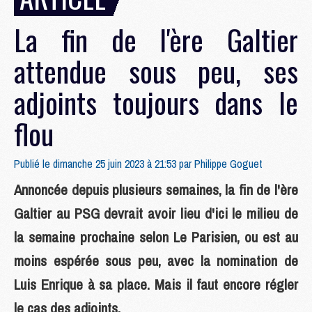
La fin de l'ère Galtier
attendue sous peu, ses
adjoints toujours dans le
flou
Publié le dimanche 25 juin 2023 à 21:53 par
Philippe Goguet
Annoncée depuis plusieurs semaines, la fin de l'ère
Galtier au PSG devrait avoir lieu d'ici le milieu de
la semaine prochaine selon Le Parisien, ou est au
moins espérée sous peu, avec la nomination de
Luis Enrique à sa place. Mais il faut encore régler
le cas des adjoints.