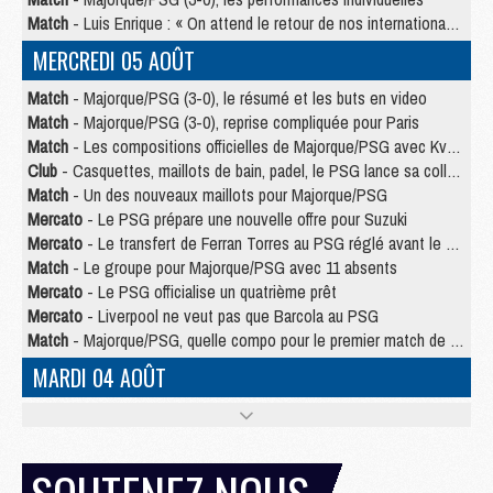
Match
- Luis Enrique : « On attend le retour de nos internationaux »
MERCREDI 05 AOÛT
Match
- Majorque/PSG (3-0), le résumé et les buts en video
Match
- Majorque/PSG (3-0), reprise compliquée pour Paris
Match
- Les compositions officielles de Majorque/PSG avec Kvara et de nombreux jeunes
Club
- Casquettes, maillots de bain, padel, le PSG lance sa collection été
Match
- Un des nouveaux maillots pour Majorque/PSG
Mercato
- Le PSG prépare une nouvelle offre pour Suzuki
Mercato
- Le transfert de Ferran Torres au PSG réglé avant le 12 août ?
Match
- Le groupe pour Majorque/PSG avec 11 absents
Mercato
- Le PSG officialise un quatrième prêt
Mercato
- Liverpool ne veut pas que Barcola au PSG
Match
- Majorque/PSG, quelle compo pour le premier match de la saison 2026/27 ?
MARDI 04 AOÛT
Europe
- Les chapeaux provisoires de la Ligue des champions 2026/27
Podcast
- Podcast CulturePSG : Akliouche présenté par un fan de Monaco
Club
- Le PSG dévoile sa première collection d'entraînement pour 2026/2027
Discipline
- Un arbitre inattendu, mais porte-bonheur pour Lens/PSG