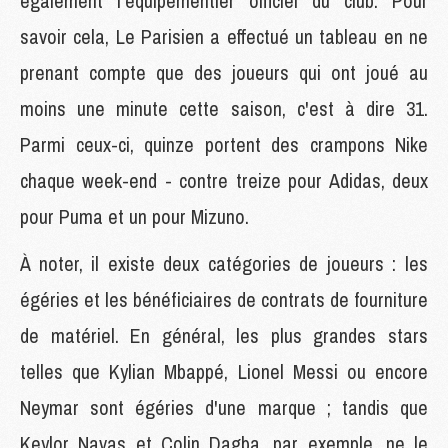
également l'équipementier officiel du club. Pour
savoir cela, Le Parisien a effectué un tableau en ne
prenant compte que des joueurs qui ont joué au
moins une minute cette saison, c'est à dire 31.
Parmi ceux-ci, quinze portent des crampons Nike
chaque week-end - contre treize pour Adidas, deux
pour Puma et un pour Mizuno.
À noter, il existe deux catégories de joueurs : les
égéries et les bénéficiaires de contrats de fourniture
de matériel. En général, les plus grandes stars
telles que Kylian Mbappé, Lionel Messi ou encore
Neymar sont égéries d'une marque ; tandis que
Keylor Navas et Colin Dagba, par exemple, ne le