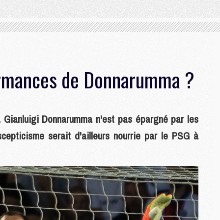
ormances de Donnarumma ?
on, Gianluigi Donnarumma n'est pas épargné par les
cepticisme serait d'ailleurs nourrie par le PSG à