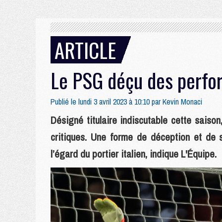
ARTICLE
Le PSG déçu des perf
Publié le lundi 3 avril 2023 à 10:10 par
Kevin Monaci
Désigné titulaire indiscutable cette sais
critiques. Une forme de déception et de s
l’égard du portier italien, indique L'Équipe.