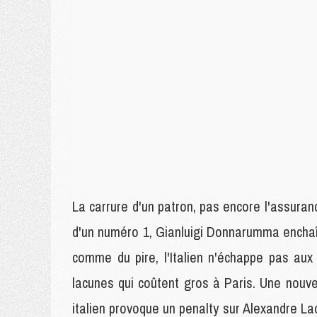
La carrure d'un patron, pas encore l'assura
d'un numéro 1, Gianluigi Donnarumma enchaî
comme du pire, l'Italien n'échappe pas aux
lacunes qui coûtent gros à Paris. Une nouvel
italien provoque un penalty sur Alexandre Lac