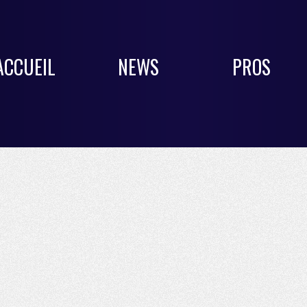
ACCUEIL
NEWS
PROS