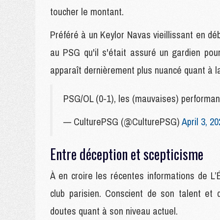
toucher le montant.
Préféré à un Keylor Navas vieillissant en d
au PSG qu'il s'était assuré un gardien pour
apparaît dernièrement plus nuancé quant à la 
PSG/OL (0-1), les (mauvaises) performan
— CulturePSG (@CulturePSG)
April 3, 2
Entre déception et scepticisme
À en croire les récentes informations de L’É
club parisien. Conscient de son talent e
doutes quant à son niveau actuel.