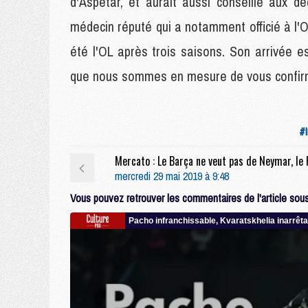
d'Aspetar, et aurait aussi conseillé aux d
médecin réputé qui a notamment officié à l'O
été l'OL après trois saisons. Son arrivée 
que nous sommes en mesure de vous confir
#I
mercredi 29 mai 2019 à 9:48
Vous pouvez retrouver les commentaires de l'article sous 