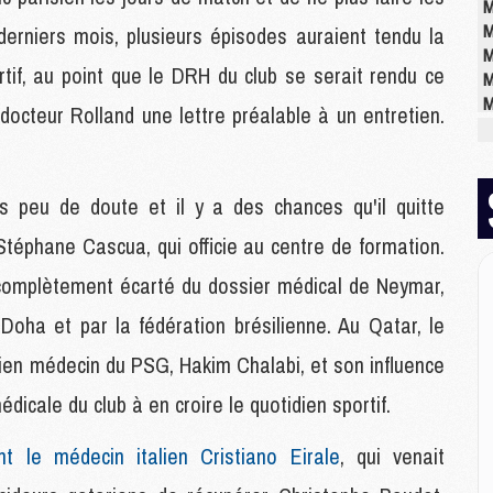
M
M
erniers mois, plusieurs épisodes auraient tendu la
M
ortif, au point que le DRH du club se serait rendu ce
M
M
octeur Rolland une lettre préalable à un entretien.
M
E
is peu de doute et il y a des chances qu'il quitte
P
 Stéphane Cascua, qui officie au centre de formation.
C
D
 complètement écarté du dossier médical de Neymar,
M
Doha et par la fédération brésilienne. Au Qatar, le
M
M
cien médecin du PSG, Hakim Chalabi, et son influence
M
M
édicale du club à en croire le quotidien sportif.
le médecin italien Cristiano Eirale
, qui venait
M