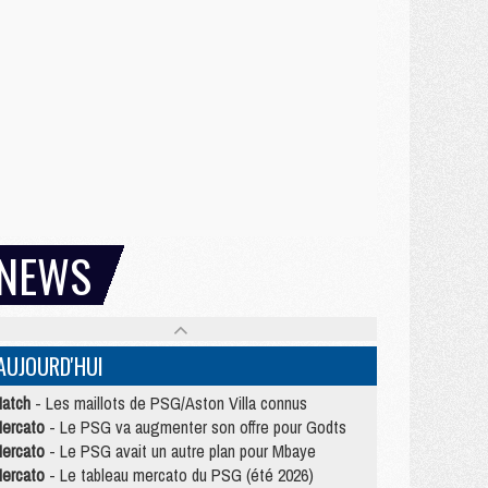
NEWS
AUJOURD'HUI
atch
- Les maillots de PSG/Aston Villa connus
ercato
- Le PSG va augmenter son offre pour Godts
ercato
- Le PSG avait un autre plan pour Mbaye
ercato
- Le tableau mercato du PSG (été 2026)