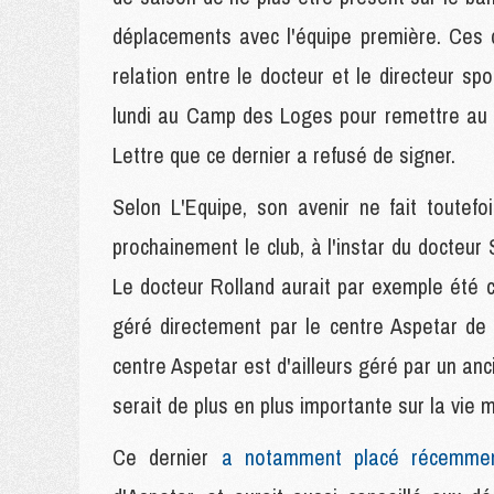
déplacements avec l'équipe première. Ces d
relation entre le docteur et le directeur sp
lundi au Camp des Loges pour remettre au d
Lettre que ce dernier a refusé de signer.
Selon L'Equipe, son avenir ne fait toutefo
prochainement le club, à l'instar du docteur
Le docteur Rolland aurait par exemple été
géré directement par le centre Aspetar de 
centre Aspetar est d'ailleurs géré par un an
serait de plus en plus importante sur la vie m
Ce dernier
a notamment placé récemment 