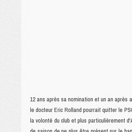
12 ans après sa nomination et un an après a
le docteur Eric Rolland pourrait quitter le 
la volonté du club et plus particulièrement d
de saison de ne plus être présent sur le ban