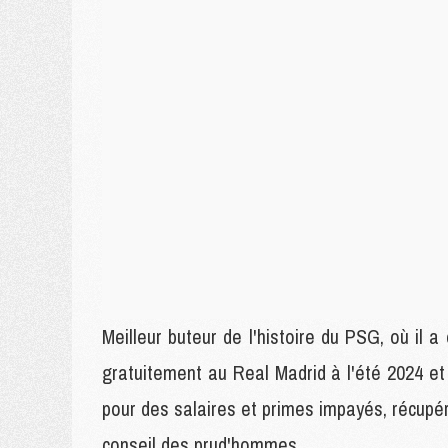
Meilleur buteur de l'histoire du PSG, où il 
gratuitement au Real Madrid à l'été 2024 et
pour des salaires et primes impayés, récupé
conseil des prud'hommes.