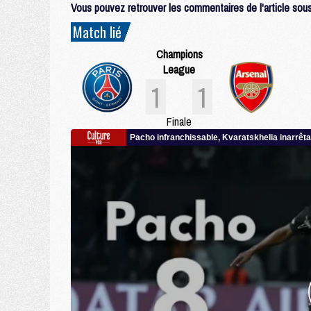
Vous pouvez retrouver les commentaires de l'article sous 
Match lié
Champions
League
1
1
Finale