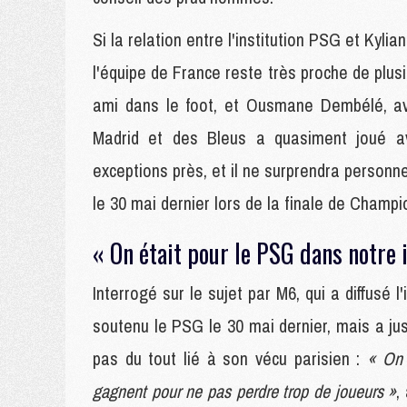
Si la relation entre l'institution PSG et Kyli
l'équipe de France reste très proche de plusi
ami dans le foot, et Ousmane Dembélé, ave
Madrid et des Bleus a quasiment joué a
exceptions près, et il ne surprendra person
le 30 mai dernier lors de la finale de Champ
« On était pour le PSG dans notre 
Interrogé sur le sujet par M6, qui a diffusé l
soutenu le PSG le 30 mai dernier, mais a jus
pas du tout lié à son vécu parisien :
« On 
gagnent pour ne pas perdre trop de joueurs »
,