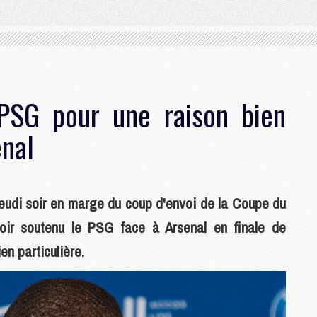
PSG pour une raison bien
enal
jeudi soir en marge du coup d'envoi de la Coupe du
ir soutenu le PSG face à Arsenal en finale de
n particulière.