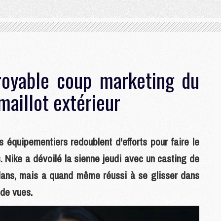
croyable coup marketing du
aillot extérieur
quipementiers redoublent d'efforts pour faire le
. Nike a dévoilé la sienne jeudi avec un casting de
dans, mais a quand même réussi à se glisser dans
 de vues.