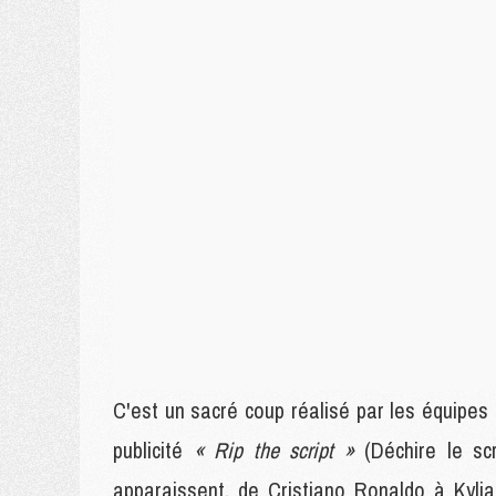
C'est un sacré coup réalisé par les équipes
publicité
« Rip the script »
(Déchire le scr
apparaissent, de Cristiano Ronaldo à Kyli