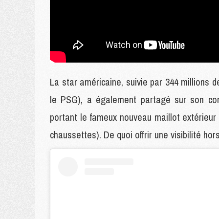
La star américaine, suivie par 344 millions 
le PSG), a également partagé sur son com
portant le fameux nouveau maillot extérieur
chaussettes). De quoi offrir une visibilité hor