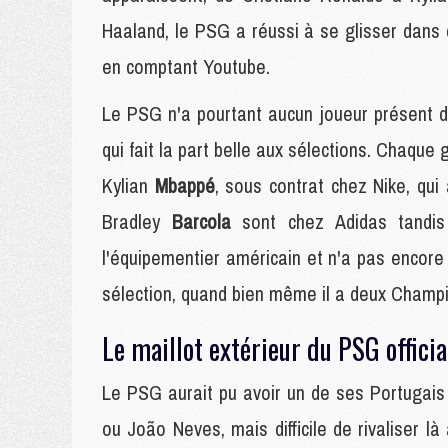
Haaland, le PSG a réussi à se glisser dans c
en comptant Youtube.
Le PSG n'a pourtant aucun joueur présent 
qui fait la part belle aux sélections. Chaque
Kylian
Mbappé
, sous contrat chez Nike, qui
Bradley
Barcola
sont chez Adidas tandi
l'équipementier américain et n'a pas encor
sélection, quand bien même il a deux Champi
Le maillot extérieur du PSG officia
Le PSG aurait pu avoir un de ses Portugais
ou João Neves, mais difficile de rivaliser 