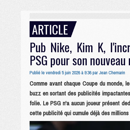
ARTICLE
Pub Nike, Kim K, l'in
PSG pour son nouveau m
Publié le vendredi 5 juin 2026 à 9:36 par
Jean Chemarin
Comme avant chaque Coupe du monde, les é
buzz en sortant des publicités impactantes
folie. Le PSG n'a aucun joueur présent de
cette publicité qui cumule déjà des millions