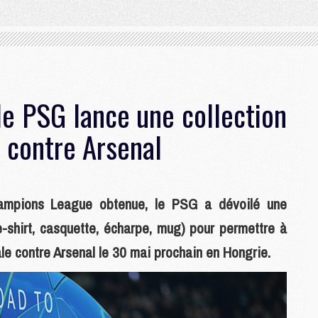
le PSG lance une collection
e contre Arsenal
Champions League obtenue, le PSG a dévoilé une
ee-shirt, casquette, écharpe, mug) pour permettre à
ale contre Arsenal le 30 mai prochain en Hongrie.