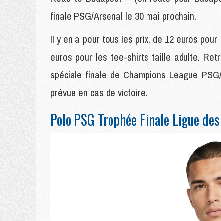
finale PSG/Arsenal le 30 mai prochain.
Il y en a pour tous les prix, de 12 euros pou
euros pour les tee-shirts taille adulte. Ret
spéciale finale de Champions League PSG/A
prévue en cas de victoire.
Polo PSG Trophée Finale Ligue de