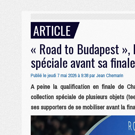
ARTICLE
« Road to Budapest », 
spéciale avant sa final
Publié le jeudi 7 mai 2026 à 9:38 par
Jean Chemarin
A peine la qualification en finale de 
collection spéciale de plusieurs objets (t
ses supporters de se mobiliser avant la fin