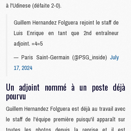
à l'Udinese (défaite 2-0).
Guillem Hernandez Folguera rejoint le staff de
Luis Enrique en tant que 2nd entraîneur
adjoint. =4=5
— Paris Saint-Germain (@PSG_inside)
July
17, 2024
Un adjoint nommé à un poste déjà
pourvu
Guillem Hernandez Folguera est déjà au travail avec
le staff de l'équipe première puisqu'il apparaît sur
toutes les photos depuis la reprise et il est