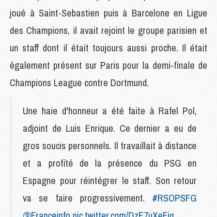
joué à Saint-Sebastien puis à Barcelone en Ligue
des Champions, il avait rejoint le groupe parisien et
un staff dont il était toujours aussi proche. Il était
également présent sur Paris pour la demi-finale de
Champions League contre Dortmund.
Une haie d'honneur a été faite à Rafel Pol,
adjoint de Luis Enrique. Ce dernier a eu de
gros soucis personnels. Il travaillait à distance
et a profité de la présence du PSG en
Espagne pour réintégrer le staff. Son retour
va se faire progressivement.
#RSOPSFG
@Franceinfo
pic.twitter.com/DzE7uXeFiq