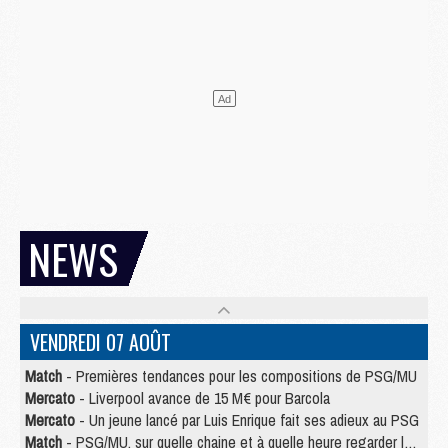
NEWS
VENDREDI 07 AOÛT
Match
- Premières tendances pour les compositions de PSG/MU
Mercato
- Liverpool avance de 15 M€ pour Barcola
Mercato
- Un jeune lancé par Luis Enrique fait ses adieux au PSG
Match
- PSG/MU, sur quelle chaine et à quelle heure regarder le match ?