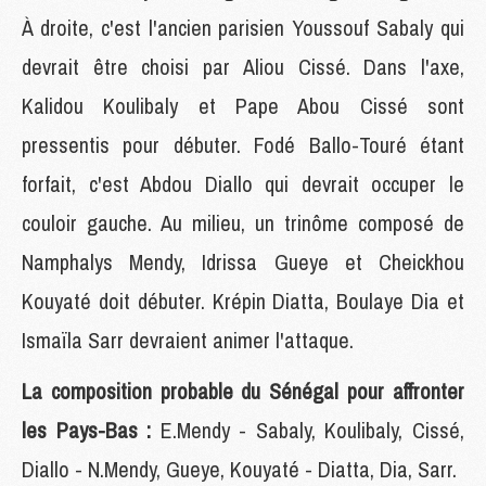
À droite, c'est l'ancien parisien Youssouf Sabaly qui
devrait être choisi par Aliou Cissé. Dans l'axe,
Kalidou Koulibaly et Pape Abou Cissé sont
pressentis pour débuter. Fodé Ballo-Touré étant
forfait, c'est Abdou Diallo qui devrait occuper le
couloir gauche. Au milieu, un trinôme composé de
Namphalys Mendy, Idrissa Gueye et Cheickhou
Kouyaté doit débuter. Krépin Diatta, Boulaye Dia et
Ismaïla Sarr devraient animer l'attaque.
La composition probable du Sénégal pour affronter
les Pays-Bas :
E.Mendy - Sabaly, Koulibaly, Cissé,
Diallo - N.Mendy, Gueye, Kouyaté - Diatta, Dia, Sarr.