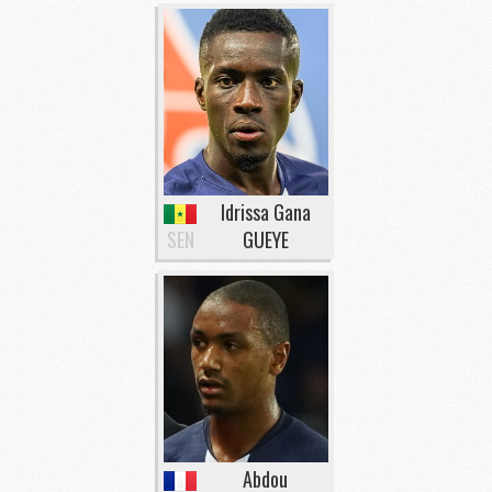
Idrissa Gana
SEN
GUEYE
Abdou