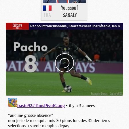
Youssouf
FRA
SABALY