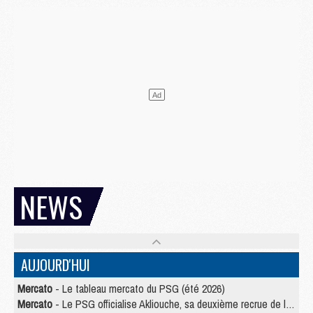
NEWS
AUJOURD'HUI
Mercato
- Le tableau mercato du PSG (été 2026)
Mercato
- Le PSG officialise Akliouche, sa deuxième recrue de l’été