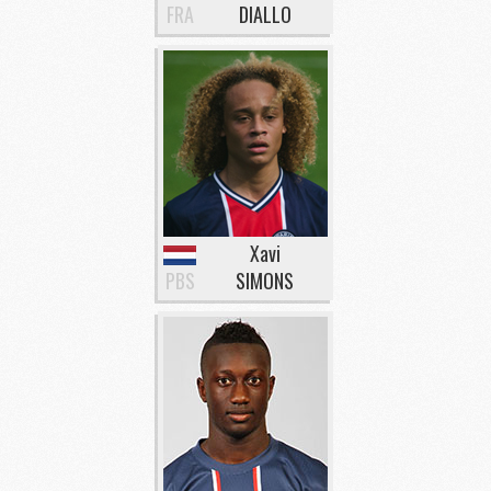
FRA
DIALLO
Xavi
PBS
SIMONS