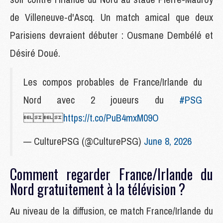
de Villeneuve-d'Ascq. Un match amical que deux
Parisiens devraient débuter : Ousmane Dembélé et
Désiré Doué.
Les compos probables de France/Irlande du
Nord avec 2 joueurs du
#PSG

https://t.co/PuB4mxM09O
— CulturePSG (@CulturePSG)
June 8, 2026
Comment regarder France/Irlande du
Nord gratuitement à la télévision ?
Au niveau de la diffusion, ce match France/Irlande du