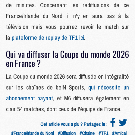
de minutes. Concernant les rediffusions de ce
France/Irlande du Nord, il n'y en aura pas à la
télévision mais vous pourrez revoir le match sur
la
plateforme de replay de TF1 ici
.
Qui va diffuser la Coupe du monde 2026
en France ?
La Coupe du monde 2026 sera diffusée en intégralité
sur les chaînes de beIN Sports,
qui nécessite un
abonnement payant
, et M6 diffusera également en
clair 54 matches, dont ceux de l'équipe de France.
Cet article vous a plu ? Partagez le :
#France/Irlande du Nord
#Diffusion
#Chaine
#TF1
#Amical