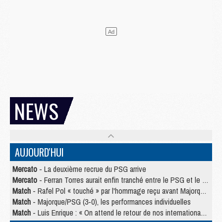
NEWS
AUJOURD'HUI
Mercato
- La deuxième recrue du PSG arrive
Mercato
- Ferran Torres aurait enfin tranché entre le PSG et le Barça
Match
- Rafel Pol « touché » par l'hommage reçu avant Majorque/PSG
Match
- Majorque/PSG (3-0), les performances individuelles
Match
- Luis Enrique : « On attend le retour de nos internationaux »