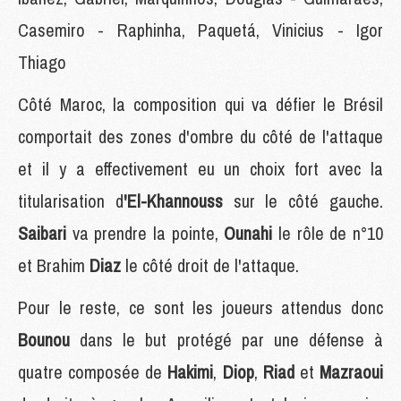
Casemiro - Raphinha, Paquetá, Vinicius - Igor
Thiago
Côté Maroc, la composition qui va défier le Brésil
comportait des zones d'ombre du côté de l'attaque
et il y a effectivement eu un choix fort avec la
titularisation d
'El-Khannouss
sur le côté gauche.
Saibari
va prendre la pointe,
Ounahi
le rôle de n°10
et Brahim
Diaz
le côté droit de l'attaque.
Pour le reste, ce sont les joueurs attendus donc
Bounou
dans le but protégé par une défense à
quatre composée de
Hakimi
,
Diop
,
Riad
et
Mazraoui