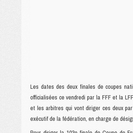
Les dates des deux finales de coupes nati
officialisées ce vendredi par la FFF et la L
et les arbitres qui vont diriger ces deux 
exécutif de la fédération, en charge de dési
Pour diriger la 103e finale de Coupe de Fra