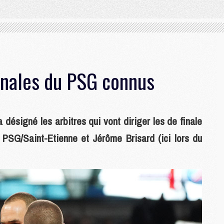
finales du PSG connus
désigné les arbitres qui vont diriger les de finale
PSG/Saint-Etienne et Jérôme Brisard (ici lors du