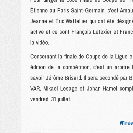
Étienne au Paris Saint-Germain, c'est Amau
Jeanne et Éric Wattellier qui ont été désig
active et ce sont François Letexier et Fran
la vidéo.
Concernant la finale de Coupe de la Ligue e
édition de la compétition, c'est un arbit
savoir Jérôme Brisard. Il sera secondé par 
VAR, Mikael Lesage et Johan Hamel complèt
vendredi 31 juillet.
#Finale