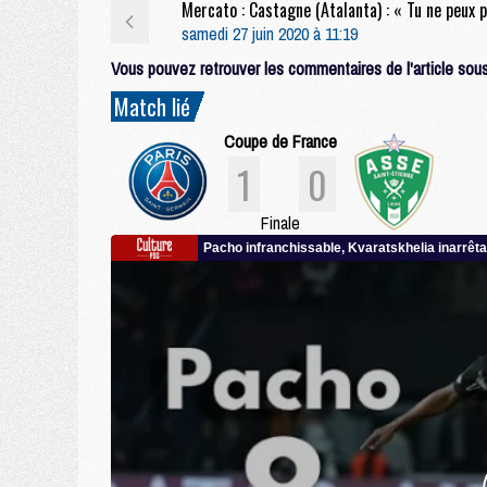
samedi 27 juin 2020 à 11:19
Vous pouvez retrouver les commentaires de l'article sous 
Match lié
Coupe de France
1
0
Finale