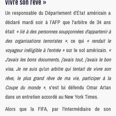
vivre son rêve »
Un responsable du Département d’État américain a
déclaré mardi soir à l’AFP que l'arbitre de 34 ans
était
« lié à des personnes soupçonnées d'appartenir à
des organisations terroristes »
, ce qui
« rendait le
voyageur inéligible à l'entrée »
sur le sol américain.
«
J'avais les bons documents, j'avais tout, j'avais le bon
visa. Je ne suis qu'un arbitre qui tentait de vivre son
rêve, le plus grand rêve de ma vie, participer à la
Coupe du monde »
, s'est lui défendu Omar Artan
dans un entretien accordé au New York Times.
Alors que la FIFA, par l'intermédiaire de son