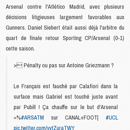
Arsenal contre l'Atlético Madrid, avec plusieurs
décisions litigieuses largement favorables aux
Gunners. Daniel Siebert était aussi déjà l'arbitre du
quart de finale retour Sporting CP/Arsenal (0-1)
cette saison.
> Pénalty ou pas sur Antoine Griezmann ?
Le Français est fauché par Calafiori dans la
surface mais Gabriel est touché juste avant
par Pubill ! Ça chauffe sur le but d'Arsenal
=%
#ARSATM
sur CANAL+FOOT|
#UCL
pic.twitter.com/vvtZuraTWY