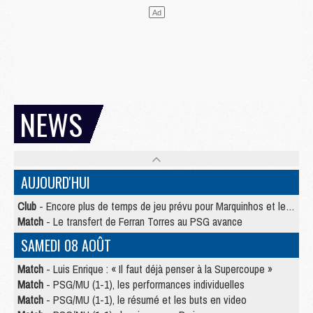
NEWS
AUJOURD'HUI
Club
- Encore plus de temps de jeu prévu pour Marquinhos et les Portugais en Supercoupe
Match
- Le transfert de Ferran Torres au PSG avance
SAMEDI 08 AOÛT
Match
- Luis Enrique : « Il faut déjà penser à la Supercoupe »
Match
- PSG/MU (1-1), les performances individuelles
Match
- PSG/MU (1-1), le résumé et les buts en video