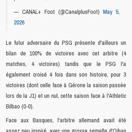
— CANAL+ Foot (@CanalplusFoot)
May 5,
2026
Le futur adversaire du PSG présente d'ailleurs un
bilan de 100% de victoires avec cet arbitre (4
matches, 4 victoires) tandis que le PSG l'a
également croisé 4 fois dans son histoire, pour 3
victoires (dont celle face à Gérone la saison passée
lors de la J1) et un nul, cette saison face à l'Athletic
Bilbao (0-0).
Face aux Basques, l'arbitre allemand avait été
assez peu inspiré, avec une grosse semelle d'Oihan