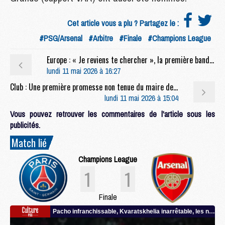
Cet article vous a plu ? Partagez le :
#PSG/Arsenal
#Arbitre
#Finale
#Champions League
Europe : « Je reviens te chercher », la première bande-annonce sur PSG/Arsenal
lundi 11 mai 2026 à 16:27
Club : Une première promesse non tenue du maire de Paris sur le PSG
lundi 11 mai 2026 à 15:04
Vous pouvez retrouver les commentaires de l'article sous les
publicités.
Match lié
Champions League
1
1
Finale