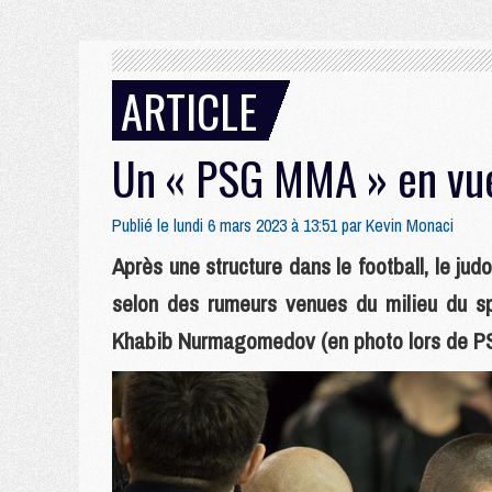
ARTICLE
Un « PSG MMA » en vu
Publié le lundi 6 mars 2023 à 13:51 par
Kevin Monaci
Après une structure dans le football, le ju
selon des rumeurs venues du milieu du sp
Khabib Nurmagomedov (en photo lors de PS