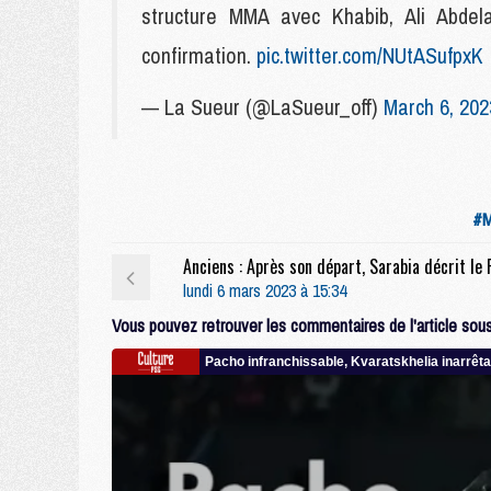
structure MMA avec Khabib, Ali Abdela
confirmation.
pic.twitter.com/NUtASufpxK
— La Sueur (@LaSueur_off)
March 6, 202
#
lundi 6 mars 2023 à 15:34
Vous pouvez retrouver les commentaires de l'article sous 