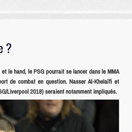
e ?
do et le hand, le PSG pourrait se lancer dans le MMA
ort de combat en question. Nasser Al-Khelaïfi et
G/Liverpool 2018) seraient notamment impliqués.