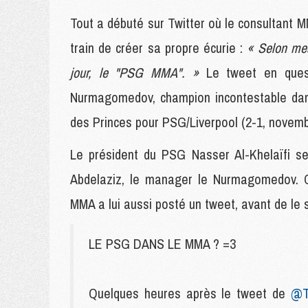
Tout a débuté sur Twitter où le consultant
train de créer sa propre écurie :
« Selon mes
jour, le "PSG MMA". »
Le tweet en quest
Nurmagomedov, champion incontestable dans
des Princes pour PSG/Liverpool (2-1, novem
Le président du PSG Nasser Al-Khelaïfi se
Abdelaziz, le manager le Nurmagomedov. 
MMA a lui aussi posté un tweet, avant de le 
LE PSG DANS LE MMA ? =3
Quelques heures après le tweet de
@T