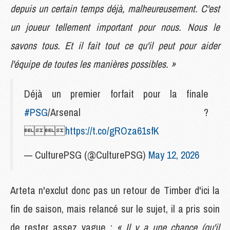
depuis un certain temps déjà, malheureusement. C'est
un joueur tellement important pour nous. Nous le
savons tous. Et il fait tout ce qu'il peut pour aider
l'équipe de toutes les manières possibles. »
Déjà un premier forfait pour la finale
#PSG
/Arsenal ?

https://t.co/gROza61sfK
— CulturePSG (@CulturePSG)
May 12, 2026
Arteta n'exclut donc pas un retour de Timber d'ici la
fin de saison, mais relancé sur le sujet, il a pris soin
de rester assez vague :
« Il y a une chance (qu'il