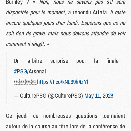
Burnley ? «
Non, nous ne savons pas s'il sera
disponible pour le moment,
a répondu Arteta.
Il reste
encore quelques jours d'ici lundi. Espérons que ce ne
soit rien de grave, mais nous devrons attendre de voir
comment il réagit. »
Un arbitre surprise pour la finale
#PSG
/Arsenal

https://t.co/kNL69h4zYl
— CulturePSG (@CulturePSG)
May 11, 2026
Ce jeudi, de nombreuses questions tournaient
autour de la course au titre lors de la conférence de