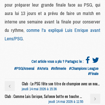
pour préparer leur grande finale face au PSG, qui
aura lui 13 jours et a prévu de faire un match en
interne une semaine avant la finale pour conserver
du rythme,
comme l'a expliqué Luis Enrique avant
Lens/PSG
.
Cet article vous a plu ? Partagez le :
#PSG/Arsenal
#Arteta
#Infirmerie
#Champions League
#Finale
Club : Le PSG fête son titre de champion avec un nouveau tee-shirt
jeudi 14 mai 2026 à 15:36
Club : Comme Luis Enrique, Safonov botte en touche pour ses dégagements
jeudi 14 mai 2026 à 11:55