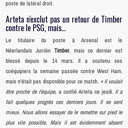
poste de latéral droit.
Arteta n'exclut pas un retour de Timber
contre le PSG, mais...
Le titulaire du poste à Arsenal est le
Néerlandais Jurriën
Timber
, mais ce dernier est
blessé depuis le 14 mars. Il a soutenu ses
coéquipiers la semaine passée contre West Ham,
mais n'était pas disponible pour ce match.
« Il voulait
être proche de l'équipe,
a confié Arteta ce jeudi.
Il a
fait quelques progrès ces derniers jours. Il se sent
mieux. Nous allons essayer de le remettre sur pied le
plus vite possible. Mais il est évidemment absent