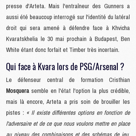
presse d'Arteta. Mais l'entraîneur des Gunners a
aussi été beaucoup interrogé sur l'identité du latéral
droit qui sera amené à défendre face à Khvicha
Kvaratskhelia le 30 mai prochain à Budapest, Ben
White étant donc forfait et Timber très incertain.
Qui face à Kvara lors de PSG/Arsenal ?
Le défenseur central de formation Cristhian
Mosquera
semble en l'état l'option la plus crédible,
mais là encore, Arteta a pris soin de brouiller les
pistes :
« Il existe différentes options en fonction de
l'adversaire et de ce que nous voulons mettre en place
au niveau des combinaisons et des schémas de jeu.