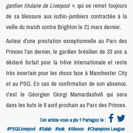
gardien titulaire de Liverpool »
, qui se remet toujours
de sa blessure aux ischio-jambiers contractée à la
veille du match contre Brighton le 21 mars dernier.
Auteur d'une prestation exceptionnelle au Parc des
Princes l'an dernier, le gardien brésilien de 33 ans a
déclaré forfait pour la trêve internationale et reste
très incertain pour les chocs face à Manchester City
et au PSG. En cas de confirmation de son absence,
c'est le Géorgien Giorgi Mamardashvili qui sera
dans les buts le 8 avril prochain au Parc des Princes.
Cet article vous a plu ? Partagez le :
#PSG/Liverpool
#Salah
#Isak
#Alisson
#Champions League