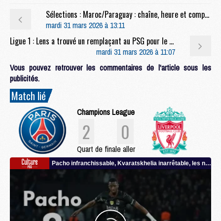
Sélections : Maroc/Paraguay : chaîne, heure et compos probables avec Hakimi
mardi 31 mars 2026 à 13:11
Ligue 1 : Lens a trouvé un remplaçant au PSG pour le 11 avril
mardi 31 mars 2026 à 11:07
Vous pouvez retrouver les commentaires de l'article sous les
publicités.
Match lié
Champions League
2
0
Quart de finale aller