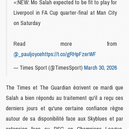
=:NEW: Mo Salah expected to be fit to play for
Liverpool in FA Cup quarter-final at Man City
on Saturday
Read more from
@_pauljoyce
https://t.co/gRHpFzerWF
— Times Sport (@TimesSport)
March 30, 2026
The Times et The Guardian écrivent ce mardi que
Salah a bien répondu au traitement qu'il a reçu ces
derniers jours et qu'une certaine confiance règne
autour de sa disponibilité face aux Skyblues et par
extension face au PSG en Champions League.