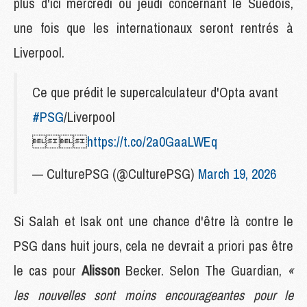
plus d'ici mercredi ou jeudi concernant le Suédois,
une fois que les internationaux seront rentrés à
Liverpool.
Ce que prédit le supercalculateur d'Opta avant
#PSG
/Liverpool

https://t.co/2a0GaaLWEq
— CulturePSG (@CulturePSG)
March 19, 2026
Si Salah et Isak ont une chance d'être là contre le
PSG dans huit jours, cela ne devrait a priori pas être
le cas pour
Alisson
Becker. Selon The Guardian,
«
les nouvelles sont moins encourageantes pour le