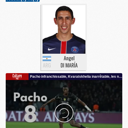
Angel
ARG
DI MARÍA