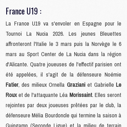
France U19 :
La France U19 va s'envoler en Espagne pour le
Tournoi La Nucia 2026. Les jeunes Bleuettes
affronteront l'Italie le 3 mars puis la Norvège le 6
mars au Sport Center de La Nucia dans la région
d'Alicante. Quatre joueuses de l'effectif parisien ont
été appelées, il s'agit de la défenseure Noémie
Fatier
, des milieux Ornella
Graziani
et Gabrielle
Le
Roux
et de l'attaquante Léa
Morissaint
. Elles seront
rejointes par deux joueuses prêtées par le club, la
défenseure Mélia Bourdoncle qui termine la saison à
Guingamp (Seconde Ligue) et la milieu de terrain