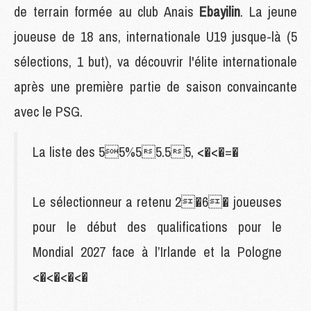
de terrain formée au club Anais
Ebayilin
. La jeune
joueuse de 18 ans, internationale U19 jusque-là (5
sélections, 1 but), va découvrir l'élite internationale
après une première partie de saison convaincante
avec le PSG.
La liste des 55%55.55, <�<�=�
Le sélectionneur a retenu 2�6� joueuses
pour le début des qualifications pour le
Mondial 2027 face à l’Irlande et la Pologne
<�<�<�<�