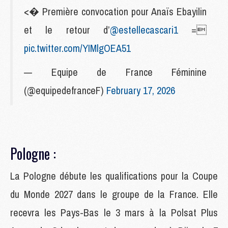
<� Première convocation pour Anaïs Ebayilin
et le retour d’
@estellecascari1
=
pic.twitter.com/YIMlgOEA51
— Equipe de France Féminine
(@equipedefranceF)
February 17, 2026
Pologne :
La Pologne débute les qualifications pour la Coupe
du Monde 2027 dans le groupe de la France. Elle
recevra les Pays-Bas le 3 mars à la Polsat Plus