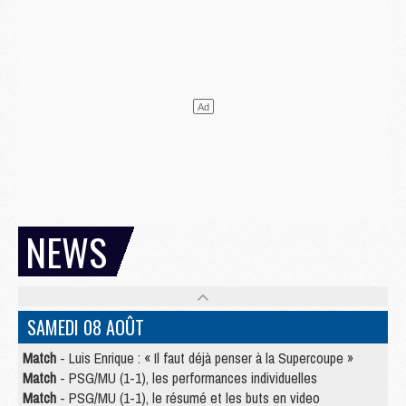
NEWS
SAMEDI 08 AOÛT
Match
- Luis Enrique : « Il faut déjà penser à la Supercoupe »
Match
- PSG/MU (1-1), les performances individuelles
Match
- PSG/MU (1-1), le résumé et les buts en video