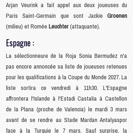
Arjan Veurink a fait appel aux deux joueuses du
Paris Saint-Germain que sont Jackie
Groenen
(milieu) et Romée
Leuchter
(attaquante).
Espagne :
La sélectionneure de la Roja Sonia Bermudez n'a
pas encore annoncée sa liste de joueuses retenues
pour les qualifications à la Coupe du Monde 2027. La
liste sortira ce vendredi à 11h30. L'Espagne
affrontera l'Islande à l'Estadi Castalia à Castellon
de la Plana (proche de Valencia) le mardi 3 mars
avant de se rendre au Stade Mardan Antalyaspor
face à la Turquie le 7 mars. Sauf surprise, la