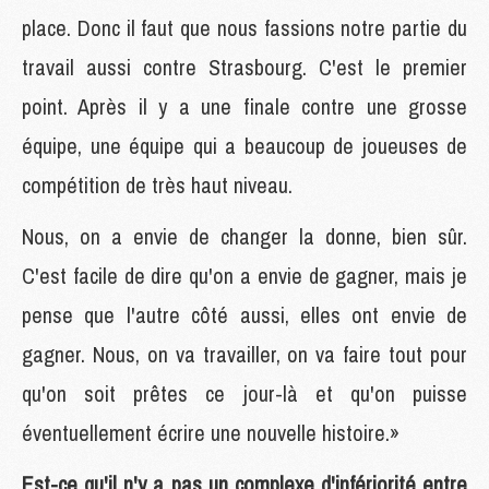
place. Donc il faut que nous fassions notre partie du
travail aussi contre Strasbourg. C'est le premier
point. Après il y a une finale contre une grosse
équipe, une équipe qui a beaucoup de joueuses de
compétition de très haut niveau.
Nous, on a envie de changer la donne, bien sûr.
C'est facile de dire qu'on a envie de gagner, mais je
pense que l'autre côté aussi, elles ont envie de
gagner. Nous, on va travailler, on va faire tout pour
qu'on soit prêtes ce jour-là et qu'on puisse
éventuellement écrire une nouvelle histoire.»
Est-ce qu'il n'y a pas un complexe d'infériorité entre