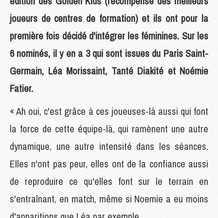
édition des Golden Kids (récompense des meilleurs
joueurs de centres de formation) et ils ont pour la
première fois décidé d'intégrer les féminines. Sur les
6 nominés, il y en a 3 qui sont issues du Paris Saint-
Germain, Léa Morissaint, Tanté Diakité et Noémie
Fatier.
« Ah oui, c'est grâce à ces joueuses-là aussi qui font
la force de cette équipe-là, qui ramènent une autre
dynamique, une autre intensité dans les séances.
Elles n'ont pas peur, elles ont de la confiance aussi
de reproduire ce qu'elles font sur le terrain en
s'entraînant, en match, même si Noemie a eu moins
d'apparitions que Léa par exemple.