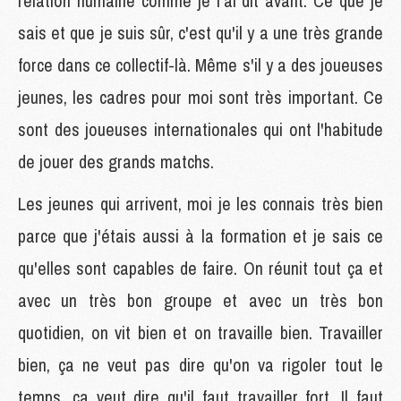
relation humaine comme je l'ai dit avant. Ce que je
sais et que je suis sûr, c'est qu'il y a une très grande
force dans ce collectif-là. Même s'il y a des joueuses
jeunes, les cadres pour moi sont très important. Ce
sont des joueuses internationales qui ont l'habitude
de jouer des grands matchs.
Les jeunes qui arrivent, moi je les connais très bien
parce que j'étais aussi à la formation et je sais ce
qu'elles sont capables de faire. On réunit tout ça et
avec un très bon groupe et avec un très bon
quotidien, on vit bien et on travaille bien. Travailler
bien, ça ne veut pas dire qu'on va rigoler tout le
temps, ça veut dire qu'il faut travailler fort. Il faut