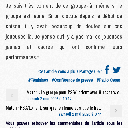
Je suis très content de ce groupe-là, même si le
groupe est jeune. Si on discute depuis le début de
saison, il y avait beaucoup de doutes sur ces
joueuses-là. Je pense qu'il y a pas mal de joueuses
jeunes et cadres qui ont confirmé leurs
performances.»
Cet article vous a plu ? Partagez le :
#Féminines
#Conférence de presse
#Paulo Cesar
Match : Le groupe pour PSG/Lorient avec 8 absents et le plein de jeunes
samedi 2 mai 2026 à 10:17
Match : PSG/Lorient, sur quelle chaine et à quelle heure regarder le match ?
samedi 2 mai 2026 à 8:44
Vous pouvez retrouver les commentaires de l'article sous les