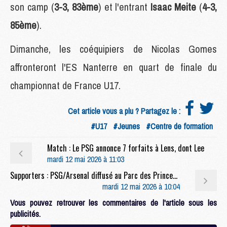
son camp (
3-3, 83ème
) et l'entrant
Isaac Meite
(
4-3,
85ème
).
Dimanche, les coéquipiers de Nicolas Gomes
affronteront l'ES Nanterre en quart de finale du
championnat de France U17.
Cet article vous a plu ? Partagez le :
#U17
#Jeunes
#Centre de formation
Match : Le PSG annonce 7 forfaits à Lens, dont Lee
mardi 12 mai 2026 à 11:03
Supporters : PSG/Arsenal diffusé au Parc des Princes, premières modalités pour les places
mardi 12 mai 2026 à 10:04
Vous pouvez retrouver les commentaires de l'article sous les
publicités.