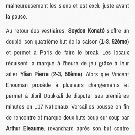
malheureusement les siens et est exclu juste avant
la pause.
Au retour des vestiaires,
Seydou Konaté
s'offre un
doublé, son quatrième but de la saison (
1-3, 52ème
)
et permet à Paris de faire le break. Les locaux
réduisent la marque à l'heure de jeu grâce à leur
ailier
Ylian Pierre
(
2-3, 58ème
). Alors que Vincent
Ehouman procède à plusieurs changements et
permet à Jibril Doukkali de disputer ses premières
minutes en U17 Nationaux, Versailles pousse en fin
de rencontre et marque deux buts coup sur coup par
Arthur Eleaume
, revanchard après son but contre