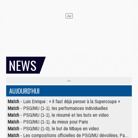
NEWS
AUJOURD'HUI
Match
- Luis Enrique : « Il faut déjà penser à la Supercoupe »
Match
- PSG/MU (1-1), les performances individuelles
Match
- PSG/MU (1-1), le résumé et les buts en video
Match
- PSG/MU (1-1), du mieux pour Paris
Match
- PSG/MU (1-0), le but de Mbaye en video
Match
- Les compositions officielles de PSG/MU dévoilées, Pacho titulaire