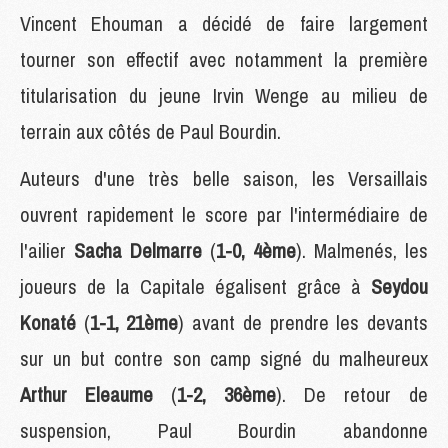
Vincent Ehouman a décidé de faire largement
tourner son effectif avec notamment la première
titularisation du jeune Irvin Wenge au milieu de
terrain aux côtés de Paul Bourdin.
Auteurs d'une très belle saison, les Versaillais
ouvrent rapidement le score par l'intermédiaire de
l'ailier
Sacha Delmarre
(
1-0, 4ème
). Malmenés, les
joueurs de la Capitale égalisent grâce à
Seydou
Konaté
(
1-1, 21ème
) avant de prendre les devants
sur un but contre son camp signé du malheureux
Arthur Eleaume
(
1-2, 36ème
). De retour de
suspension, Paul Bourdin abandonne