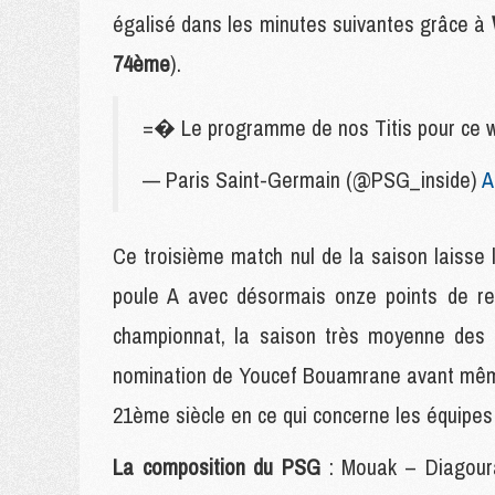
égalisé dans les minutes suivantes grâce à
74ème
).
=� Le programme de nos Titis pour ce 
— Paris Saint-Germain (@PSG_inside)
A
Ce troisième match nul de la saison laisse l
poule A avec désormais onze points de ret
championnat, la saison très moyenne des 
nomination de Youcef Bouamrane avant même 
21ème siècle en ce qui concerne les équipe
La composition du PSG
: Mouak – Diagoura