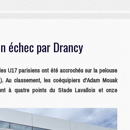
en échec par Drancy
es U17 parisiens ont été accrochés sur la pelouse
. Au classement, les coéquipiers d'Adam Mouak
ent à quatre points du Stade Lavallois et onze