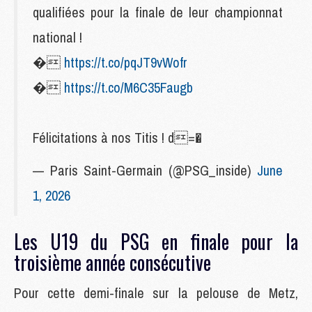
qualifiées pour la finale de leur championnat
national !
�
https://t.co/pqJT9vWofr
�
https://t.co/M6C35Faugb
Félicitations à nos Titis ! d=�
— Paris Saint-Germain (@PSG_inside)
June
1, 2026
Les U19 du PSG en finale pour la
troisième année consécutive
Pour cette demi-finale sur la pelouse de Metz,