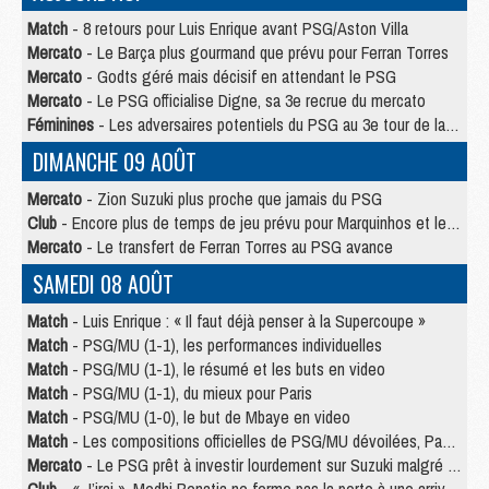
Match
- 8 retours pour Luis Enrique avant PSG/Aston Villa
Mercato
- Le Barça plus gourmand que prévu pour Ferran Torres
Mercato
- Godts géré mais décisif en attendant le PSG
Mercato
- Le PSG officialise Digne, sa 3e recrue du mercato
Féminines
- Les adversaires potentiels du PSG au 3e tour de la Ligue des Champions féminine
DIMANCHE 09 AOÛT
Mercato
- Zion Suzuki plus proche que jamais du PSG
Club
- Encore plus de temps de jeu prévu pour Marquinhos et les Portugais en Supercoupe
Mercato
- Le transfert de Ferran Torres au PSG avance
SAMEDI 08 AOÛT
Match
- Luis Enrique : « Il faut déjà penser à la Supercoupe »
Match
- PSG/MU (1-1), les performances individuelles
Match
- PSG/MU (1-1), le résumé et les buts en video
Match
- PSG/MU (1-1), du mieux pour Paris
Match
- PSG/MU (1-0), le but de Mbaye en video
Match
- Les compositions officielles de PSG/MU dévoilées, Pacho titulaire
Mercato
- Le PSG prêt à investir lourdement sur Suzuki malgré Safonov et Chevalier