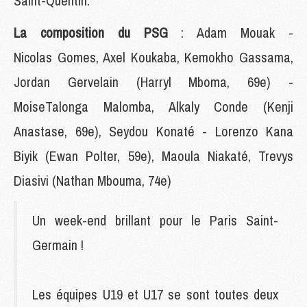
Saint-Quentin.
La composition du PSG
: Adam Mouak -
Nicolas Gomes, Axel Koukaba, Kemokho Gassama,
Jordan Gervelain (Harryl Mboma, 69e) -
MoiseTalonga Malomba, Alkaly Conde (Kenji
Anastase, 69e), Seydou Konaté - Lorenzo Kana
Biyik (Ewan Polter, 59e), Maoula Niakaté, Trevys
Diasivi (Nathan Mbouma, 74e)
Un week-end brillant pour le Paris Saint-
Germain !
Les équipes U19 et U17 se sont toutes deux