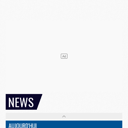
NEWS
AUJOURD'HUI