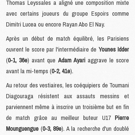
Thomas Leyssales a aligné une composition mixte
avec certains joueurs du groupe Espoirs comme
Dimitri Lucea ou encore Rayan Abo El Nay.
Après un début de match équilibré, les Parisiens
ouvrent le score par l'intermédiaire de
Younes Idder
(
0-1, 36e
) avant que
Adam Ayari
aggrave le score
avant la mi-temps (
0-2, 41e
).
Au retour des vestiaires, les coéquipiers de Toumani
Diagouraga résistent aux assauts messins et
parviennent même à inscrire un troisième but en fin
de match grâce au meilleur buteur U17
Pierre
Mounguengue
(
0-3, 89e
). A la recherche d'un doublé