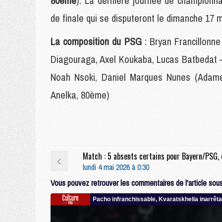
80ème
). La dernière journée de championn
de finale qui se disputeront le dimanche 17 m
La composition du PSG
: Bryan Francillonn
Diagouraga, Axel Koukaba, Lucas Batbedat –
Noah Nsoki, Daniel Marques Nunes (Adame
Anelka, 80ème)
lundi 4 mai 2026 à 0:30
Vous pouvez retrouver les commentaires de l'article sous 