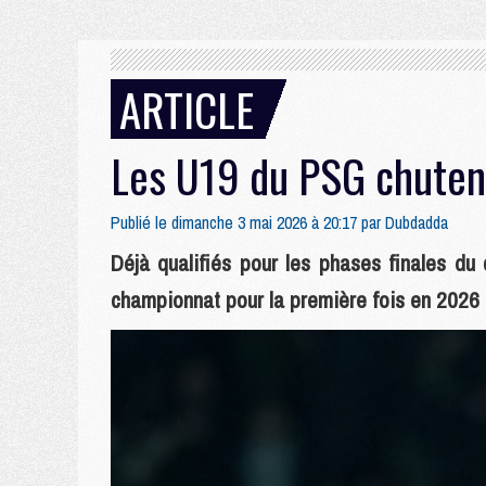
ARTICLE
Les U19 du PSG chutent
Publié le dimanche 3 mai 2026 à 20:17 par
Dubdadda
Déjà qualifiés pour les phases finales du
championnat pour la première fois en 2026 