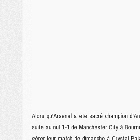
Alors qu'Arsenal a été sacré champion d'Ang
suite au nul 1-1 de Manchester City à Bour
gérer leur match de dimanche à Crystal Pa