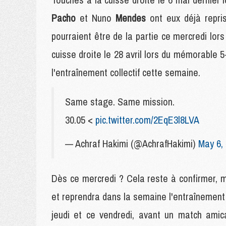
Pacho
et Nuno
Mendes
ont eux déjà repris
pourraient être de la partie ce mercredi lors 
cuisse droite le 28 avril lors du mémorable 
l'entraînement collectif cette semaine.
Same stage. Same mission.
30.05 <
pic.twitter.com/2EqE3l8LVA
— Achraf Hakimi (@AchrafHakimi)
May 6,
Dès ce mercredi ? Cela reste à confirmer, ma
et reprendra dans la semaine l'entraînement 
jeudi et ce vendredi, avant un match amica