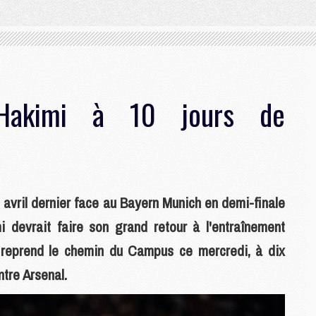
'Hakimi à 10 jours de
8 avril dernier face au Bayern Munich en demi-finale
 devrait faire son grand retour à l'entraînement
G reprend le chemin du Campus ce mercredi, à dix
tre Arsenal.