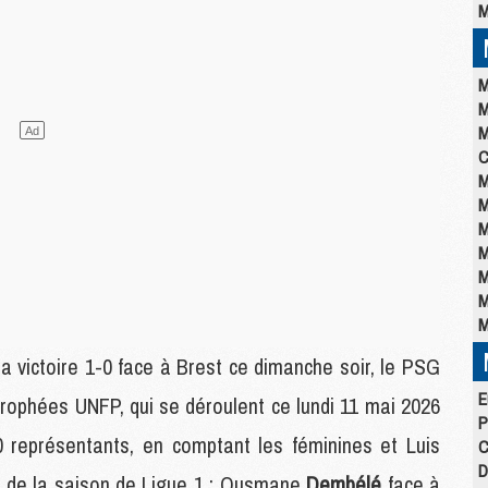
M
M
M
M
C
M
M
M
M
M
M
M
 victoire 1-0 face à Brest ce dimanche soir, le PSG
E
Trophées UNFP, qui se déroulent ce lundi 11 mai 2026
P
0 représentants, en comptant les féminines et Luis
C
D
ut de la saison de Ligue 1 : Ousmane
Dembélé
face à