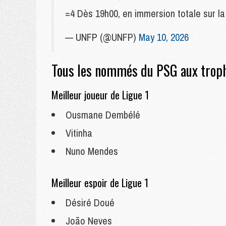
=4 Dès 19h00, en immersion totale sur 
— UNFP (@UNFP)
May 10, 2026
Tous les nommés du PSG aux tro
Meilleur joueur de Ligue 1
Ousmane Dembélé
Vitinha
Nuno Mendes
Meilleur espoir de Ligue 1
Désiré Doué
João Neves