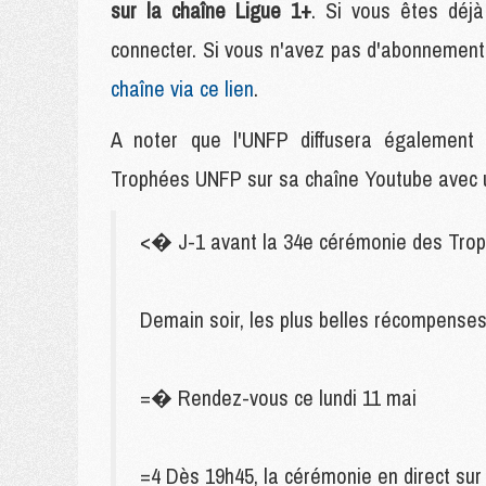
sur la chaîne Ligue 1+
. Si vous êtes déjà
connecter. Si vous n'avez pas d'abonnement
chaîne via ce lien
.
A noter que l'UNFP diffusera également
Trophées UNFP sur sa chaîne Youtube avec u
<� J-1 avant la 34e cérémonie des Trop
Demain soir, les plus belles récompenses
=� Rendez-vous ce lundi 11 mai
=4 Dès 19h45, la cérémonie en direct su