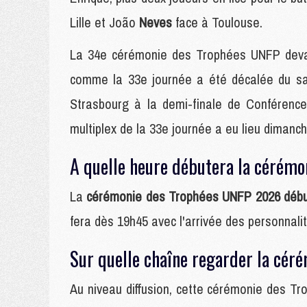
Lille et João
Neves
face à Toulouse.
La 34e cérémonie des Trophées UNFP devait
comme la 33e journée a été décalée du sam
Strasbourg à la demi-finale de Conférence 
multiplex de la 33e journée a eu lieu dimanche
A quelle heure débutera la cérém
La
cérémonie des Trophées UNFP 2026 débu
fera dès 19h45 avec l'arrivée des personnalit
Sur quelle chaîne regarder la cé
Au niveau diffusion, cette cérémonie des T