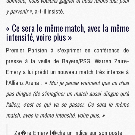
domicile, nous voulons gagner et nous ferons tout pour
y parvenir »
, a-t-il insisté.
« Ce sera le même match, avec la même
intensité, voire plus »
Premier Parisien à s'exprimer en conférence de
presse à la veille de Bayern/PSG, Warren Zaïre-
Emery a lui prédit un nouveau match très intense à
l'Allianz Arena :
« Moi je pense vraiment que ce n'est
pas dingue (de s'imaginer un match aussi dingue qu'à
l'aller), c'est ce qui va se passer. Ce sera le même
match, avec la même intensité, voire plus. »
Za�re Emery l�che un indice sur son poste