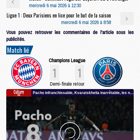
mercredi 6 mai 2026 à 12:30
Ligue 1 : Deux Parisiens en lice pour le but de la saison
mercredi 6 mai 2026 à 8:58
Vous pouvez retrouver les commentaires de l'article sous les
publicités.
Match lié
Champions League
1
1
Demi-finale retour