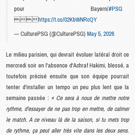
pour Bayern/
#PSG

https://t.co/02KbWNRcQY
— CulturePSG (@CulturePSG)
May 5, 2026
Le milieu parisien, qui devrait évoluer latéral droit ce
mercredi soir en l'absence d'Achraf Hakimi, blessé, a
toutefois précisé ensuite que son équipe pourrait
tenter d'installer un tempo un peu plus lent que la
semaine passée :
« Ce sera à nous de mettre notre
rythme, d'essayer de ne pas trop en mettre, de calmer
le match. A ce niveau là de la saison, si tu mets trop
de rythme, ça peut aller très vite dans les deux sens.