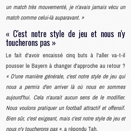
un match très mouvementé, je n'avais jamais vécu un
match comme celui-là auparavant. »
« C'est notre style de jeu et nous n'y
toucherons pas »
Le fait d'avoir encaissé cinq buts à l'aller va-t-il
pousser le Bayern à changer d'approche au retour ?
« D'une manière générale, c'est notre style de jeu qui
nous a permis d'en arriver là où nous en sommes
aujourd'hui. Cela n'aurait aucun sens de le modifier.
Nous voulons pratiquer un football attractif et offensif.
Bien sûr, c'est exigeant, mais c'est notre style de jeu et
nous n'y toucherons pas »
, a répondu Tah.