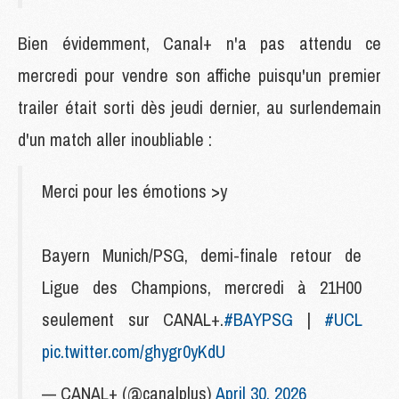
Bien évidemment, Canal+ n'a pas attendu ce
mercredi pour vendre son affiche puisqu'un premier
trailer était sorti dès jeudi dernier, au surlendemain
d'un match aller inoubliable :
Merci pour les émotions >y
Bayern Munich/PSG, demi-finale retour de
Ligue des Champions, mercredi à 21H00
seulement sur CANAL+.
#BAYPSG
|
#UCL
pic.twitter.com/ghygr0yKdU
— CANAL+ (@canalplus)
April 30, 2026