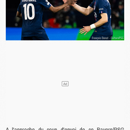
A l'approche du coup d'envoi de ce Bayern/PSG