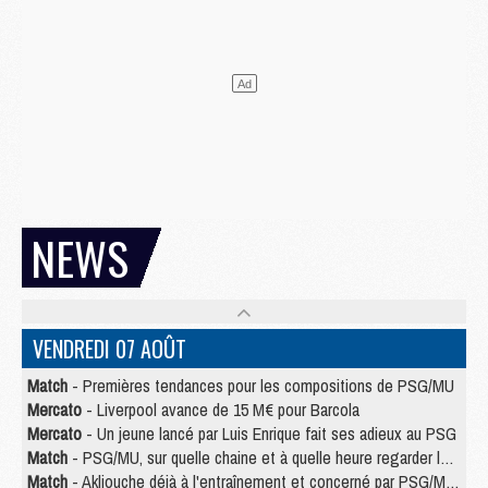
NEWS
VENDREDI 07 AOÛT
Match
- Premières tendances pour les compositions de PSG/MU
Mercato
- Liverpool avance de 15 M€ pour Barcola
Mercato
- Un jeune lancé par Luis Enrique fait ses adieux au PSG
Match
- PSG/MU, sur quelle chaine et à quelle heure regarder le match ?
Match
- Akliouche déjà à l'entraînement et concerné par PSG/MU ?