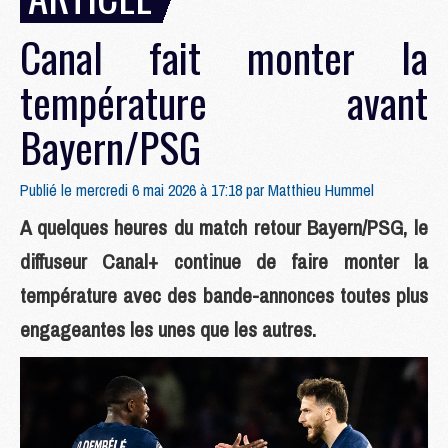
Canal fait monter la
température avant
Bayern/PSG
Publié le mercredi 6 mai 2026 à 17:18 par
Matthieu Hummel
A quelques heures du match retour Bayern/PSG, le
diffuseur Canal+ continue de faire monter la
température avec des bande-annonces toutes plus
engageantes les unes que les autres.