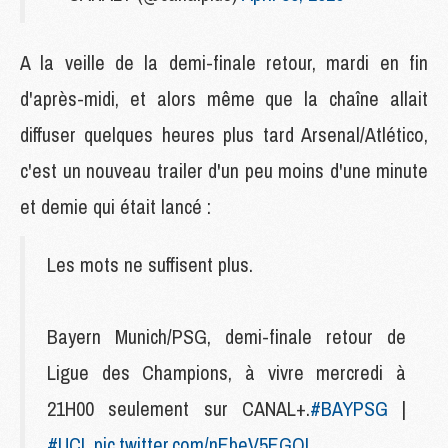
A la veille de la demi-finale retour, mardi en fin
d'après-midi, et alors même que la chaîne allait
diffuser quelques heures plus tard Arsenal/Atlético,
c'est un nouveau trailer d'un peu moins d'une minute
et demie qui était lancé :
Les mots ne suffisent plus.
Bayern Munich/PSG, demi-finale retour de
Ligue des Champions, à vivre mercredi à
21H00 seulement sur CANAL+.
#BAYPSG
|
#UCL
pic.twitter.com/nEbeV5EGQI