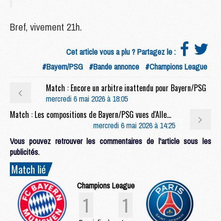
Bref, vivement 21h.
Cet article vous a plu ? Partagez le :
#Bayern/PSG
#Bande annonce
#Champions League
Match : Encore un arbitre inattendu pour Bayern/PSG
mercredi 6 mai 2026 à 18:05
Match : Les compositions de Bayern/PSG vues d'Allemagne, avec une petite surprise
mercredi 6 mai 2026 à 14:25
Vous pouvez retrouver les commentaires de l'article sous les
publicités.
Match lié
Champions League
1
1