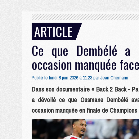
ARTICLE
Ce que Dembélé a d
occasion manquée face
Publié le lundi 8 juin 2026 à 11:23 par
Jean Chemarin
Dans son documentaire « Back 2 Back - Par
a dévoilé ce que Ousmane Dembélé avai
occasion manquée en finale de Champions L