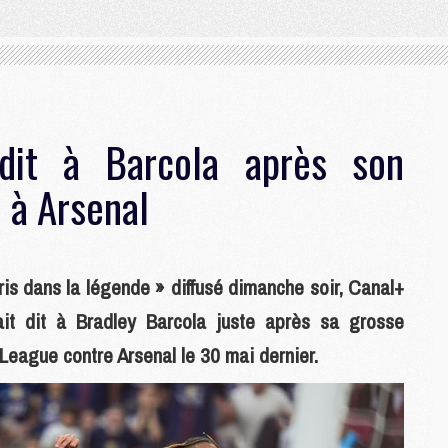
it à Barcola après son
 à Arsenal
is dans la légende » diffusé dimanche soir, Canal+
t dit à Bradley Barcola juste après sa grosse
eague contre Arsenal le 30 mai dernier.