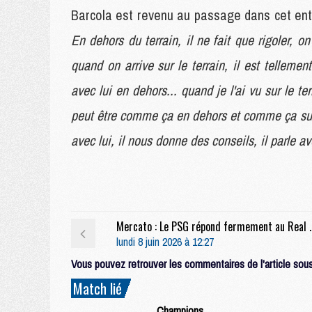
Barcola est revenu au passage dans cet ent
En dehors du terrain, il ne fait que rigoler, o
quand on arrive sur le terrain, il est tellemen
avec lui en dehors... quand je l'ai vu sur le t
peut être comme ça en dehors et comme ça sur l
avec lui, il nous donne des conseils, il parle av
Mercato : Le PSG répond ferm
lundi 8 juin 2026 à 12:27
Vous pouvez retrouver les commentaires de l'article sous 
Match lié
Champions