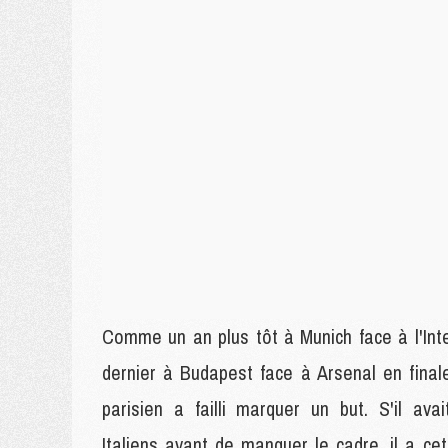
Comme un an plus tôt à Munich face à l'Inte
dernier à Budapest face à Arsenal en final
parisien a failli marquer un but. S'il ava
Italiens avant de manquer le cadre, il a ce