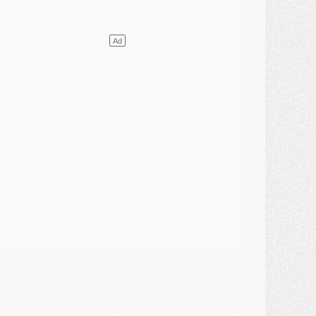
ercato
- [MAJ] Le PSG a fait une grosse offre à Parme pour Suzuki
ercato
- Le PSG a envoyé une première offre pour Mika Godts
lub
- Après Pacho, d'autres retours en vue
ercato
- Changement de dernière minute pour Kolo Muani
SAMEDI 01 AOÛT
ercato
- L'agent de Mika Godts confirme un accord avec le PSG
lub
- Quels numéros de maillot pour Akliouche et Digne au PSG ?
atch
- Un hommage prévu lors de Brest/PSG
ercato
- Le PSG et le Barça ont rendez-vous pour Ferran Torres
ercato
- Guéla Doué dans les listes du PSG
ercato
- Le transfert de Mika Godts au PSG en bonne voie
VENDREDI 31 JUILLET
atch
- Un diffuseur annoncé pour les deux premiers matchs amicaux du PSG
ercato
- Le transfert d'Akliouche au PSG bouclé, le montant se précise
lub
- Un retour majeur dans le groupe du PSG
lub
- [MAJ] Ndjantou et deux jeunes du PSG annoncés dans un tournoi U21
ercato
- L'étonnante piste Suzuki confirmée et onéreuse