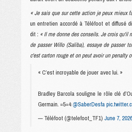
« Je sais que sur cette action je peux mieux f
un entretien accordé à Téléfoot et diffusé 
dit :
« Il me donne des conseils. Je crois qu'il m
de passer Willo (Saliba), essaye de passer ton
c'est carton rouge et on peut avoir un penalty
« C’est incroyable de jouer avec lui. »
Bradley Barcola souligne le rôle clé d
Germain. =5=4
@SaberDesfa
pic.twitter
— Téléfoot (@telefoot_TF1)
June 7, 202