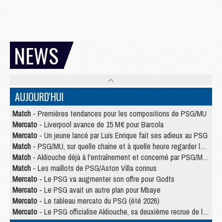
NEWS
AUJOURD'HUI
Match
- Premières tendances pour les compositions de PSG/MU
Mercato
- Liverpool avance de 15 M€ pour Barcola
Mercato
- Un jeune lancé par Luis Enrique fait ses adieux au PSG
Match
- PSG/MU, sur quelle chaine et à quelle heure regarder le match ?
Match
- Akliouche déjà à l'entraînement et concerné par PSG/MU ?
Match
- Les maillots de PSG/Aston Villa connus
Mercato
- Le PSG va augmenter son offre pour Godts
Mercato
- Le PSG avait un autre plan pour Mbaye
Mercato
- Le tableau mercato du PSG (été 2026)
Mercato
- Le PSG officialise Akliouche, sa deuxième recrue de l’été