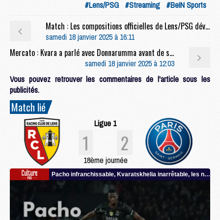
#Lens/PSG
#Streaming
#BeIN Sports
Match : Les compositions officielles de Lens/PSG dévoilées
samedi 18 janvier 2025 à 16:11
Mercato : Kvara a parlé avec Donnarumma avant de signer au PSG
samedi 18 janvier 2025 à 12:03
Vous pouvez retrouver les commentaires de l'article sous les
publicités.
Match lié
Ligue 1
1
2
18ème journée