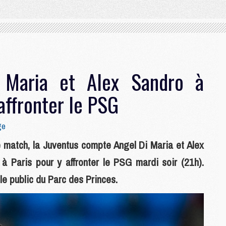
 Maria et Alex Sandro à
affronter le PSG
ge
de match, la Juventus compte Angel Di Maria et Alex
 Paris pour y affronter le PSG mardi soir (21h).
 le public du Parc des Princes.