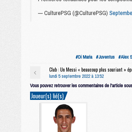
— CulturePSG (@CulturePSG)
September
#Di Maria
#Juventus
#Alex 
lundi 5 septembre 2022 à 13:52
Vous pouvez retrouver les commentaires de l'article sous 
Joueur(s) lié(s)