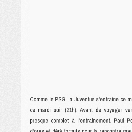
Comme le PSG, la Juventus s'entraîne ce m
ce mardi soir (21h). Avant de voyager vers
presque complet à l'entraînement. Paul P
d'ores et déjà forfaits pour la rencontre ma