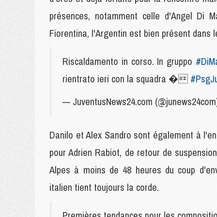
présences, notamment celle d'Angel Di M
Fiorentina, l'Argentin est bien présent dans 
Riscaldamento in corso. In gruppo
#DiMa
rientrato ieri con la squadra �
#PsgJ
— JuventusNews24.com (@junews24com
Danilo et Alex Sandro sont également à l'en
pour Adrien Rabiot, de retour de suspension
Alpes à moins de 48 heures du coup d'env
italien tient toujours la corde.
Premières tendances pour les compositi