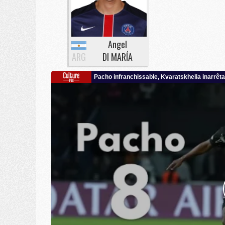
Angel
ARG
DI MARÍA