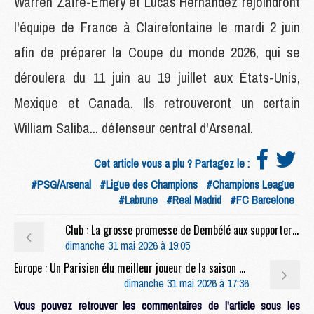
Warren Zaïre-Emery et Lucas Hernandez rejoindront
l'équipe de France à Clairefontaine le mardi 2 juin
afin de préparer la Coupe du monde 2026, qui se
déroulera du 11 juin au 19 juillet aux États-Unis,
Mexique et Canada. Ils retrouveront un certain
William Saliba... défenseur central d'Arsenal.
Cet article vous a plu ? Partagez le :
#PSG/Arsenal
#Ligue des Champions
#Champions League
#Labrune
#Real Madrid
#FC Barcelone
Club : La grosse promesse de Dembélé aux supporters du PSG
dimanche 31 mai 2026 à 19:05
Europe : Un Parisien élu meilleur joueur de la saison en Champions League
dimanche 31 mai 2026 à 17:36
Vous pouvez retrouver les commentaires de l'article sous les