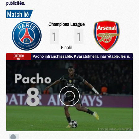
publicités.
Match lié
Champions League
1
1
Finale