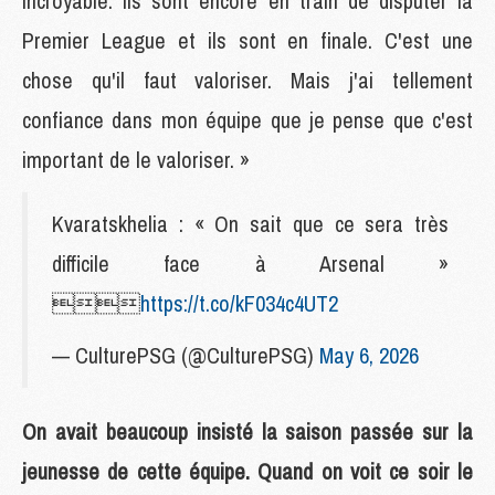
incroyable. Ils sont encore en train de disputer la
Premier League et ils sont en finale. C'est une
chose qu'il faut valoriser. Mais j'ai tellement
confiance dans mon équipe que je pense que c'est
important de le valoriser. »
Kvaratskhelia : « On sait que ce sera très
difficile face à Arsenal »

https://t.co/kF034c4UT2
— CulturePSG (@CulturePSG)
May 6, 2026
On avait beaucoup insisté la saison passée sur la
jeunesse de cette équipe. Quand on voit ce soir le