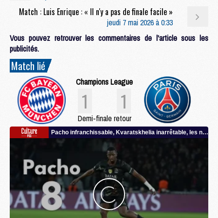
Match : Luis Enrique : « Il n'y a pas de finale facile »
jeudi 7 mai 2026 à 0:33
Vous pouvez retrouver les commentaires de l'article sous les
publicités.
Match lié
Champions League
1
1
Demi-finale retour