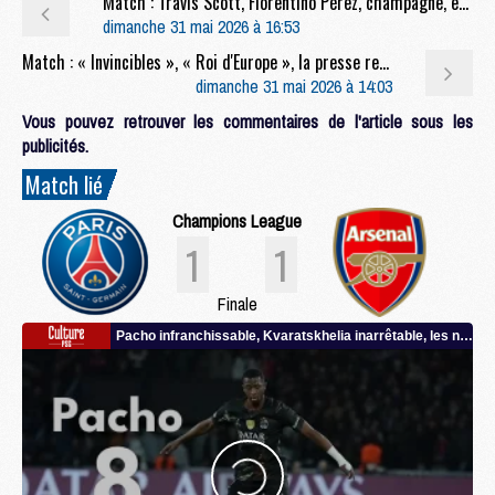
Match : Travis Scott, Florentino Pérez, champagne, etc : la nuit parisienne après PSG/Arsenal
dimanche 31 mai 2026 à 16:53
Match : « Invincibles », « Roi d'Europe », la presse rend hommage au PSG et à Luis Enrique
dimanche 31 mai 2026 à 14:03
Vous pouvez retrouver les commentaires de l'article sous les
publicités.
Match lié
Champions League
1
1
Finale