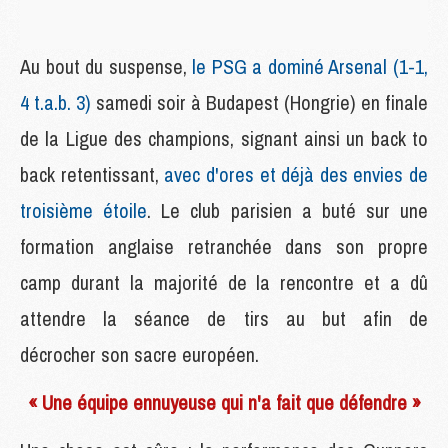
Au bout du suspense,
le PSG a dominé Arsenal (1-1,
4 t.a.b. 3)
samedi soir à Budapest (Hongrie) en finale
de la Ligue des champions, signant ainsi un back to
back retentissant,
avec d'ores et déjà des envies de
troisième étoile
. Le club parisien a buté sur une
formation anglaise retranchée dans son propre
camp durant la majorité de la rencontre et a dû
attendre la séance de tirs au but afin de
décrocher son sacre européen.
« Une équipe ennuyeuse qui n'a fait que défendre »