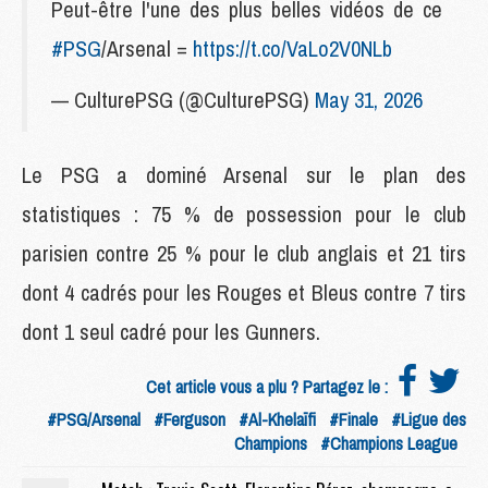
Peut-être l'une des plus belles vidéos de ce
#PSG
/Arsenal =
https://t.co/VaLo2V0NLb
— CulturePSG (@CulturePSG)
May 31, 2026
Le PSG a dominé Arsenal sur le plan des
statistiques : 75 % de possession pour le club
parisien contre 25 % pour le club anglais et 21 tirs
dont 4 cadrés pour les Rouges et Bleus contre 7 tirs
dont 1 seul cadré pour les Gunners.
Cet article vous a plu ? Partagez le :
#PSG/Arsenal
#Ferguson
#Al-Khelaïfi
#Finale
#Ligue des
Champions
#Champions League