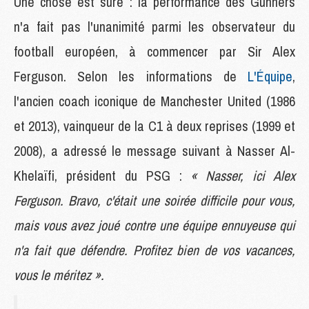
Une chose est sûre : la performance des Gunners
n'a fait pas l'unanimité parmi les observateur du
football européen, à commencer par Sir Alex
Ferguson. Selon les informations de
L'Équipe
,
l'ancien coach iconique de Manchester United (1986
et 2013), vainqueur de la C1 à deux reprises (1999 et
2008), a adressé le message suivant à Nasser Al-
Khelaïfi, président du PSG :
« Nasser, ici Alex
Ferguson. Bravo, c'était une soirée difficile pour vous,
mais vous avez joué contre une équipe ennuyeuse qui
n'a fait que défendre. Profitez bien de vos vacances,
vous le méritez ».