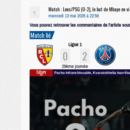
Match : Le
mercredi 13 mai 2026 à 22:59
Vous pouvez retrouver les commentaires de l'article sous 
Match lié
Ligue 1
0
2
29ème journée