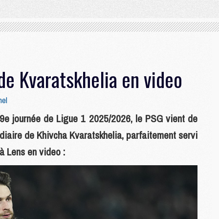
de Kvaratskhelia en video
mel
29e journée de Ligue 1 2025/2026, le PSG vient de
diaire de Khivcha Kvaratskhelia, parfaitement servi
à Lens en video :