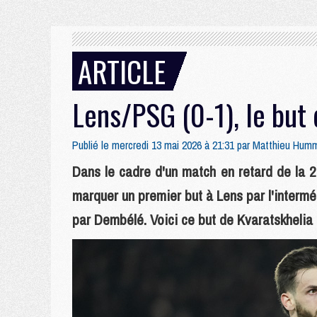
ARTICLE
Lens/PSG (0-1), le but 
Publié le mercredi 13 mai 2026 à 21:31 par
Matthieu Hum
Dans le cadre d'un match en retard de la 
marquer un premier but à Lens par l'intermé
par Dembélé. Voici ce but de Kvaratskhelia 