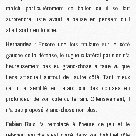
match, particulièrement ce ballon où il se fait
surprendre juste avant la pause en pensant qu'il
allait sortir en touche.
Hernandez :
Encore une fois titulaire sur le côté
gauche de la défense, le rugueux latéral parisien n'a
heureusement pas eu grand-chose à faire vu que
Lens attaquait surtout de l'autre côté. Tant mieux
car il a semblé en retard sur des courses en
profondeur de son côté du terrain. Offensivement, il
n'a pas proposé grand-chose non plus.
Fabian Ruiz
l'a remplacé à l'heure de jeu et le
relayeur gauche s'est placé dans son habituel rôle