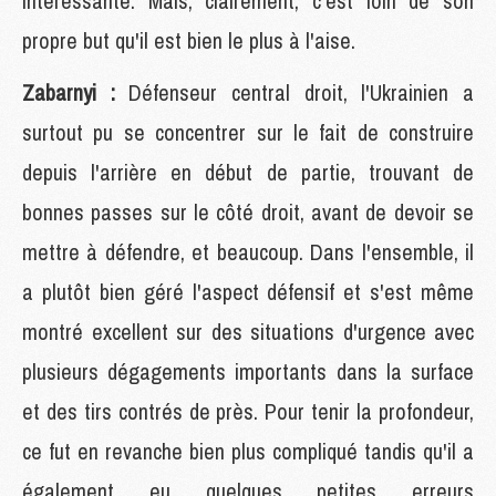
intéressante. Mais, clairement, c'est loin de son
propre but qu'il est bien le plus à l'aise.
Zabarnyi :
Défenseur central droit, l'Ukrainien a
surtout pu se concentrer sur le fait de construire
depuis l'arrière en début de partie, trouvant de
bonnes passes sur le côté droit, avant de devoir se
mettre à défendre, et beaucoup. Dans l'ensemble, il
a plutôt bien géré l'aspect défensif et s'est même
montré excellent sur des situations d'urgence avec
plusieurs dégagements importants dans la surface
et des tirs contrés de près. Pour tenir la profondeur,
ce fut en revanche bien plus compliqué tandis qu'il a
également eu quelques petites erreurs