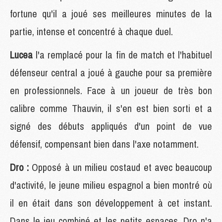
fortune qu'il a joué ses meilleures minutes de la
partie, intense et concentré à chaque duel.
Lucea
l'a remplacé pour la fin de match et l'habituel
défenseur central a joué à gauche pour sa première
en professionnels. Face à un joueur de très bon
calibre comme Thauvin, il s'en est bien sorti et a
signé des débuts appliqués d'un point de vue
défensif, compensant bien dans l'axe notamment.
Dro :
Opposé à un milieu costaud et avec beaucoup
d'activité, le jeune milieu espagnol a bien montré où
il en était dans son développement à cet instant.
Dans le jeu combiné et les petits espaces, Dro n'a