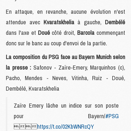
En attaque, en revanche, aucune évolution n'est
attendue avec
Kvaratskhelia
à gauche,
Dembélé
dans l'axe et
Doué
côté droit,
Barcola
commençant
donc sur le banc au coup d'envoi de la partie.
La composition du PSG face au Bayern Munich selon
la presse :
Safonov - Zaïre-Emery, Marquinhos (c),
Pacho, Mendes - Neves, Vitinha, Ruiz - Doué,
Dembélé, Kvaratskhelia
Zaïre Emery lâche un indice sur son poste
pour Bayern/
#PSG

https://t.co/02KbWNRcQY