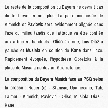
Le reste de la composition du Bayern ne devrait pas
du tout évoluer non plus. La paire composée de
Kimmich et
Pavlovic
sera évidemment alignée dans
l'axe du milieu tandis que l'attaque va être confiée
aux artificiers habituels :
Olise
à droite, Luis
Diaz
à
gauche et
Musiala
en soutien de
Kane
dans l'axe.
Rapidement évoquée, l'hypothèse Goretzka à la
place de Musiala ne devrait être retenue.
La composition du Bayern Munich face au PSG selon
la presse :
Neuer (c) - Stanisic, Upamecano, Tah,
Laimer - Kimmich, Pavlovic - Olise, Musiala, Diaz -
Kane