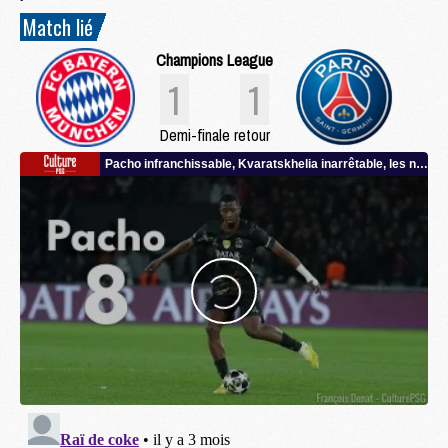
Match lié
Champions League
1
1
Demi-finale retour