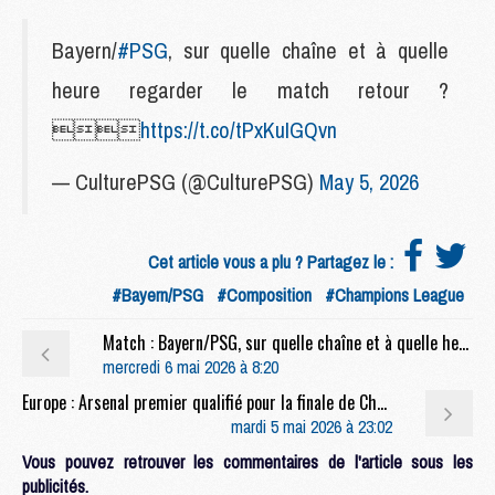
Bayern/
#PSG
, sur quelle chaîne et à quelle
heure regarder le match retour ?

https://t.co/tPxKuIGQvn
— CulturePSG (@CulturePSG)
May 5, 2026
Cet article vous a plu ? Partagez le :
#Bayern/PSG
#Composition
#Champions League
Match : Bayern/PSG, sur quelle chaîne et à quelle heure regarder le match retour ?
mercredi 6 mai 2026 à 8:20
Europe : Arsenal premier qualifié pour la finale de Champions League 2026
mardi 5 mai 2026 à 23:02
Vous pouvez retrouver les commentaires de l'article sous les
publicités.