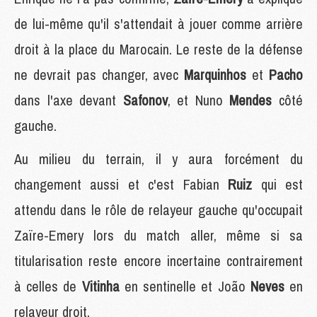
de lui-même qu'il s'attendait à jouer comme arrière
droit à la place du Marocain. Le reste de la défense
ne devrait pas changer, avec
Marquinhos
et
Pacho
dans l'axe devant
Safonov
, et Nuno
Mendes
côté
gauche.
Au milieu du terrain, il y aura forcément du
changement aussi et c'est Fabian
Ruiz
qui est
attendu dans le rôle de relayeur gauche qu'occupait
Zaïre-Emery lors du match aller, même si sa
titularisation reste encore incertaine contrairement
à celles de
Vitinha
en sentinelle et João
Neves
en
relayeur droit.