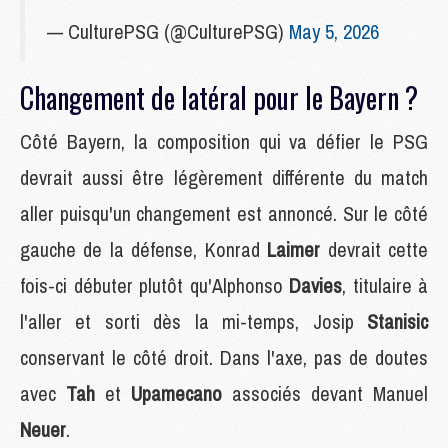
— CulturePSG (@CulturePSG)
May 5, 2026
Changement de latéral pour le Bayern ?
Côté Bayern, la composition qui va défier le PSG
devrait aussi être légèrement différente du match
aller puisqu'un changement est annoncé. Sur le côté
gauche de la défense, Konrad
Laimer
devrait cette
fois-ci débuter plutôt qu'Alphonso
Davies
, titulaire à
l'aller et sorti dès la mi-temps, Josip
Stanisic
conservant le côté droit. Dans l'axe, pas de doutes
avec
Tah
et
Upamecano
associés devant Manuel
Neuer
.