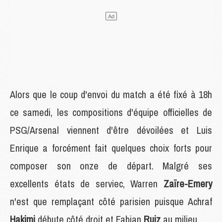
Alors que le coup d'envoi du match a été fixé à 18h
ce samedi, les compositions d'équipe officielles de
PSG/Arsenal viennent d'être dévoilées et Luis
Enrique a forcément fait quelques choix forts pour
composer son onze de départ. Malgré ses
excellents états de serviec, Warren
Zaïre-Emery
n'est que remplaçant côté parisien puisque Achraf
Hakimi
débute côté droit et Fabian
Ruiz
au milieu.