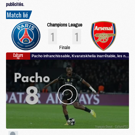
publicités.
Match lié
Champions League
1
1
Finale