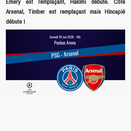
Emery est remplaçant, Hakimi débute. Côté
Arsenal, Timber est remplaçant mais Hincapié
débute !