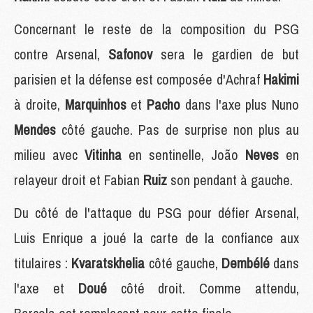
Concernant le reste de la composition du PSG
contre Arsenal,
Safonov
sera le gardien de but
parisien et la défense est composée d'Achraf
Hakimi
à droite,
Marquinhos
et
Pacho
dans l'axe plus Nuno
Mendes
côté gauche. Pas de surprise non plus au
milieu avec
Vitinha
en sentinelle, João
Neves
en
relayeur droit et Fabian
Ruiz
son pendant à gauche.
Du côté de l'attaque du PSG pour défier Arsenal,
Luis Enrique a joué la carte de la confiance aux
titulaires :
Kvaratskhelia
côté gauche,
Dembélé
dans
l'axe et
Doué
côté droit. Comme attendu,