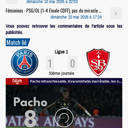
dimanche 10 mai 2026 à 22:53
Féminines : PSG/OL (1-4 Finale CDFF), pas de miracle pour les Parisiennes
dimanche 10 mai 2026 à 17:24
Vous pouvez retrouver les commentaires de l'article sous les
publicités.
Match lié
Ligue 1
1
0
33ème journée