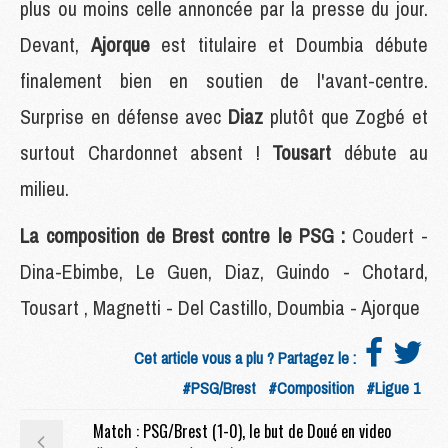
plus ou moins celle annoncée par la presse du jour.
Devant,
Ajorque
est titulaire et Doumbia débute
finalement bien en soutien de l'avant-centre.
Surprise en défense avec
Diaz
plutôt que Zogbé et
surtout Chardonnet absent !
Tousart
débute au
milieu.
La composition de Brest contre le PSG :
Coudert -
Dina-Ebimbe, Le Guen, Diaz, Guindo - Chotard,
Tousart , Magnetti - Del Castillo, Doumbia - Ajorque
Cet article vous a plu ? Partagez le :
#PSG/Brest
#Composition
#Ligue 1
Match : PSG/Brest (1-0), le but de Doué en video