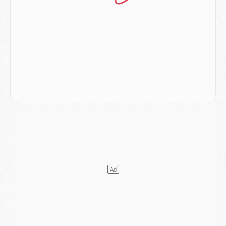
Mercato
- Le PSG officialise un quatrième prêt
Mercato
- Liverpool ne veut pas que Barcola au PSG
Match
- Majorque/PSG, quelle compo pour le premier match de la saison 2026/27 ?
MARDI 04 AOÛT
Europe
- Les chapeaux provisoires de la Ligue des champions 2026/27
Podcast
- Podcast CulturePSG : Akliouche présenté par un fan de Monaco
Club
- Le PSG dévoile sa première collection d'entraînement pour 2026/2027
Discipline
- Un arbitre inattendu, mais porte-bonheur pour Lens/PSG
Match
- Majorque/PSG, sur quelle chaine et à quelle heure regarder le match ?
Mercato
- Le plan du PSG pour Suzuki et Chevalier se précise
Mercato
- L'Ajax refuse la première offre du PSG pour Godts
Mercato
- Le PSG veut accélérer, Ferran Torres temporise
Mercato
- Liverpool encore très loin du compte pour Barcola
LUNDI 03 AOÛT
Match
- Podcast CulturePSG : Mercato (Godts, Suzuki, Akliouche, Barcola, etc)
Mercato
- L'Ajax attend bien plus de 45M pour Mika Godts
Club
- Quatre retours importants dans le groupe du PSG, et un plus discret
Mercato
- Ayari file en Ligue 2