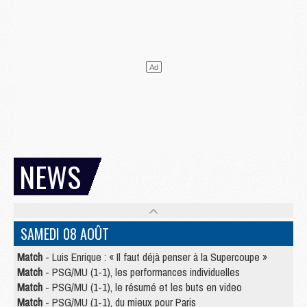
NEWS
SAMEDI 08 AOÛT
Match
- Luis Enrique : « Il faut déjà penser à la Supercoupe »
Match
- PSG/MU (1-1), les performances individuelles
Match
- PSG/MU (1-1), le résumé et les buts en video
Match
- PSG/MU (1-1), du mieux pour Paris