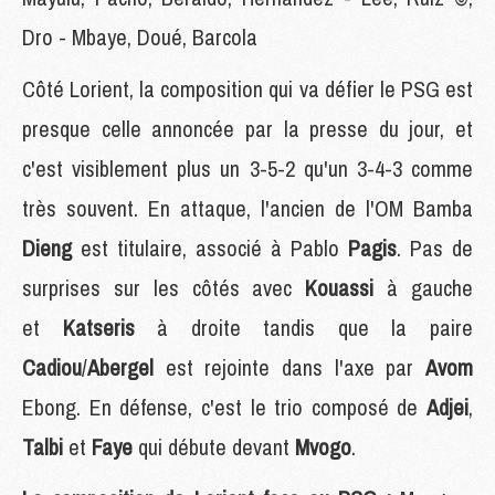
Dro - Mbaye, Doué, Barcola
Côté Lorient, la composition qui va défier le PSG est
presque celle annoncée par la presse du jour, et
c'est visiblement plus un 3-5-2 qu'un 3-4-3 comme
très souvent. En attaque, l'ancien de l'OM Bamba
Dieng
est titulaire, associé à Pablo
Pagis
. Pas de
surprises sur les côtés avec
Kouassi
à gauche
et
Katseris
à droite tandis que la paire
Cadiou
/
Abergel
est rejointe dans l'axe par
Avom
Ebong. En défense, c'est le trio composé de
Adjei
,
Talbi
et
Faye
qui débute devant
Mvogo
.