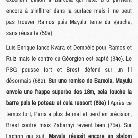
encore à s'inflitrer dans la surface mais il ne peut
pas trouver Ramos puis Mayulu tente du gauche,
sans réussite (59e).
Luis Enrique lance Kvara et Dembélé pour Ramos et
Ruiz mais le centre du Géorgien est capté (64e). Le
PSG pousse fort et Brest défend sur un fil
désormais (66e).
Sur une remise de Barcola, Mayulu
envoie une frappe superbe des 18m, cela touche la
barre puis le poteau et cela ressort (69e) !
Après ce
temps fort, Paris a plus de mal et perd en précision,
Brest contre mais Zabarnyi revient bien (75e). Sur
l'action qui suit,
Mayulu réussit encore un slalom