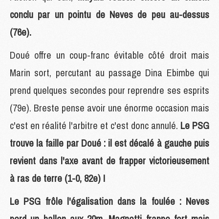
conclu par un pointu de Neves de peu au-dessus
(76e).
Doué offre un coup-franc évitable côté droit mais
Marin sort, percutant au passage Dina Ebimbe qui
prend quelques secondes pour reprendre ses esprits
(79e). Breste pense avoir une énorme occasion mais
c'est en réalité l'arbitre et c'est donc annulé.
Le PSG
trouve la faille par Doué : il est décalé à gauche puis
revient dans l'axe avant de frapper victorieusement
à ras de terre (1-0, 82e) !
Le PSG frôle l'égalisation dans la foulée : Neves
perd un ballon aux 20m, Magnetti frappe fort mais