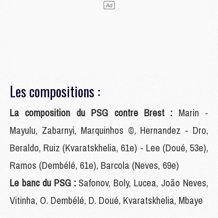
Les compositions :
La composition du PSG contre Brest :
Marin -
Mayulu, Zabarnyi, Marquinhos ©, Hernandez - Dro,
Beraldo, Ruiz (Kvaratskhelia, 61e) - Lee (Doué, 53e),
Ramos (Dembélé, 61e), Barcola (Neves, 69e)
Le banc du PSG :
Safonov, Boly, Lucea, João Neves,
Vitinha, O. Dembélé, D. Doué, Kvaratskhelia, Mbaye