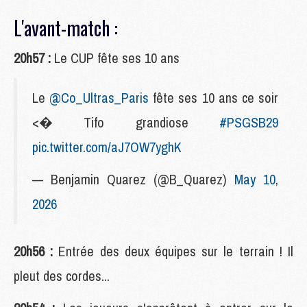
L'avant-match :
20h57 :
Le CUP fête ses 10 ans
Le
@Co_Ultras_Paris
fête ses 10 ans ce soir
<� Tifo grandiose
#PSGSB29
pic.twitter.com/aJ7OW7yghK
— Benjamin Quarez (@B_Quarez)
May 10,
2026
20h56 :
Entrée des deux équipes sur le terrain ! Il
pleut des cordes...