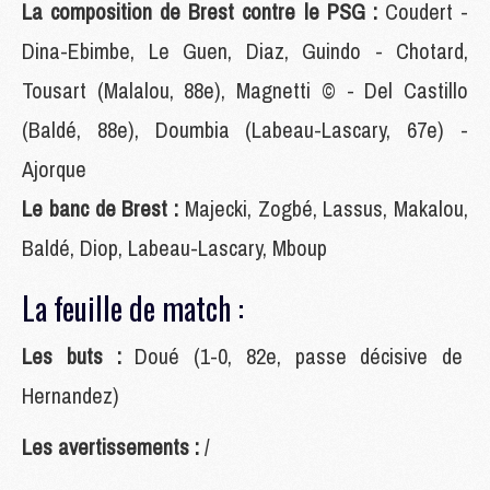
La composition de Brest contre le PSG :
Coudert -
Dina-Ebimbe, Le Guen, Diaz, Guindo - Chotard,
Tousart (Malalou, 88e), Magnetti © - Del Castillo
(Baldé, 88e), Doumbia (Labeau-Lascary, 67e) -
Ajorque
Le banc de Brest :
Majecki, Zogbé, Lassus, Makalou,
Baldé, Diop, Labeau-Lascary, Mboup
La feuille de match :
Les buts :
Doué (1-0, 82e, passe décisive de
Hernandez)
Les avertissements :
/