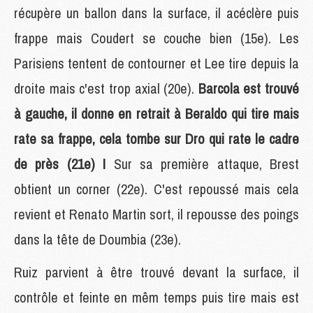
récupère un ballon dans la surface, il acéclère puis
frappe mais Coudert se couche bien (15e). Les
Parisiens tentent de contourner et Lee tire depuis la
droite mais c'est trop axial (20e).
Barcola est trouvé
à gauche, il donne en retrait à Beraldo qui tire mais
rate sa frappe, cela tombe sur Dro qui rate le cadre
de près (21e) !
Sur sa première attaque, Brest
obtient un corner (22e). C'est repoussé mais cela
revient et Renato Martin sort, il repousse des poings
dans la tête de Doumbia (23e).
Ruiz parvient à être trouvé devant la surface, il
contrôle et feinte en mêm temps puis tire mais est