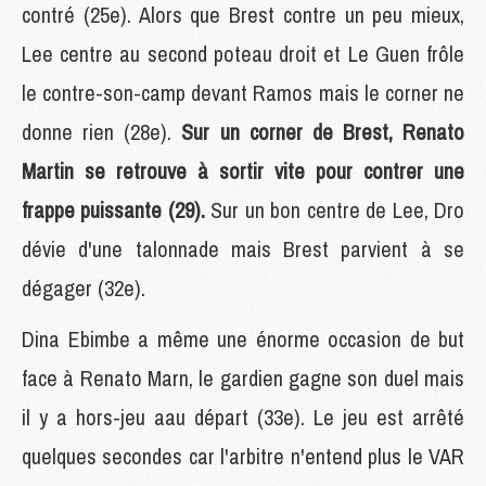
contré (25e). Alors que Brest contre un peu mieux,
Lee centre au second poteau droit et Le Guen frôle
le contre-son-camp devant Ramos mais le corner ne
donne rien (28e).
Sur un corner de Brest, Renato
Martin se retrouve à sortir vite pour contrer une
frappe puissante (29).
Sur un bon centre de Lee, Dro
dévie d'une talonnade mais Brest parvient à se
dégager (32e).
Dina Ebimbe a même une énorme occasion de but
face à Renato Marn, le gardien gagne son duel mais
il y a hors-jeu aau départ (33e). Le jeu est arrêté
quelques secondes car l'arbitre n'entend plus le VAR