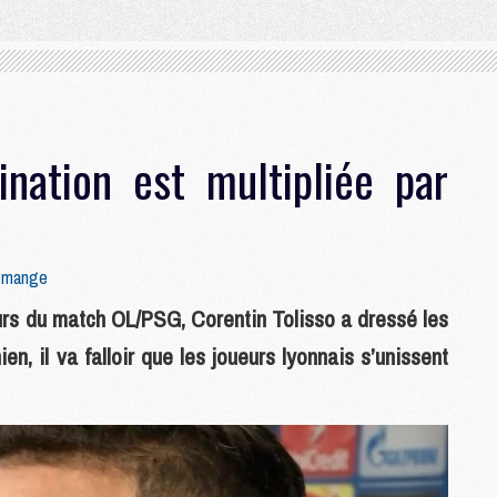
ination est multipliée par
emange
urs du match OL/PSG, Corentin Tolisso a dressé les
en, il va falloir que les joueurs lyonnais s’unissent