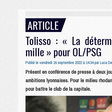
ARTICLE
Tolisso : « La déterm
mille » pour OL/PSG
Publié le vendredi 16 septembre 2022 à 14:34 par
Luca D
Présent en conférence de presse à deux jo
ambitions lyonnaises. Pour le milieu rhodani
pour battre le club de la capitale.