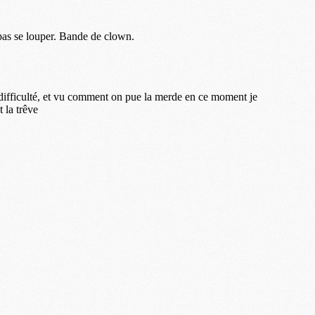
M
M
M
M
M
M
M
M
C
M
M
F
C
M
P
M