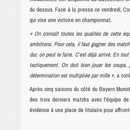
du dessus. Face à la presse ce vendredi, Co
qui vise une victoire en championnat.
« On connaît toutes les qualités de cette éq
ambitions. Pour cela, il faut gagner des match
dur, on peut le faire. C’est déjà arrivé. En tout 
tactiquement. On doit bien jouer les coups, j
détermination est multipliée par mille »,
a conf
Après cinq saisons du côté du Bayern Munich
des trois derniers matchs avec l'équipe d
évidence à une place de titulaire pour affron