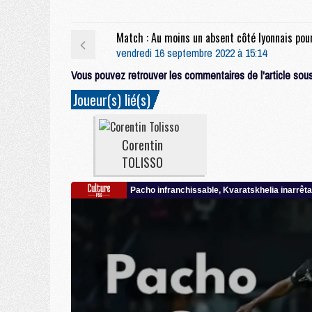
vendredi 16 septembre 2022 à 15:14
Vous pouvez retrouver les commentaires de l'article sous 
Joueur(s) lié(s)
Corentin
TOLISSO