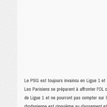
Le PSG est toujours invaincu en Ligue 1 et
Les Parisiens se préparent à affronter l'OL
de Ligue 1 et ne pourront pas compter sur l
rhodanienne est cinquième au classement et