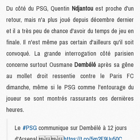
Du côté du PSG, Quentin
Ndjantou
est proche d'un
retour, mais n'a plus joué depuis décembre dernier
et il a très peu de chance d'avoir du temps de jeu en
finale. Il n'est même pas certain d'ailleurs qu'il soit
convoqué. La grande interrogation côté parisien
concerne surtout Ousmane
Dembélé
après sa gêne
au mollet droit ressentie contre le Paris FC
dimanche, même si le PSG comme l'entourage du
joueur se sont montrés rassurants ces dernières
heures.
Le
#PSG
communique sur Dembélé à 12 jours
d'Arsenal 
https://t.co/5m2F9Uu50C