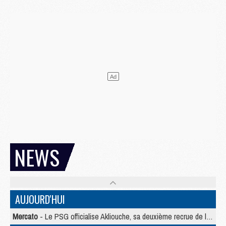
NEWS
AUJOURD'HUI
Mercato
- Le PSG officialise Akliouche, sa deuxième recrue de l’été