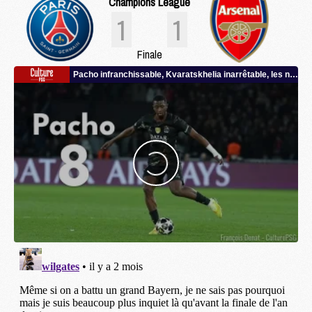
Champions League
1
1
Finale