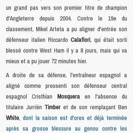
un grand pas vers son premier titre de champion
d'Angleterre depuis 2004. Contre le 19e du
classement, Mikel Arteta a pu aligner d'entrée son
défenseur italien Riccardo
Calafiori
, qui était sorti
blessé contre West Ham il y a 8 jours, mais qui va
mieux et a pu jouer 72 minutes hier.
A droite de sa défense, l'entraîneur espagnol a
aligné comme pressenti son défenseur central
espagnol Cristhian
Mosquera
en l'absence du
titulaire Jurriën
Timber
et de son remplaçant Ben
White
,
dont la saison est d'ores et déjà terminée
après sa grosse blessure au genou contre les