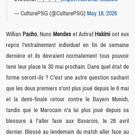
— CulturePSG (@CulturePSG)
May 18, 2026
Willian
Pacho
, Nuno
Mendes
et Achraf
Hakimi
ont eux
repris l'entraînement individuel en fin de semaine
dernière et ils devraient normalement tous pouvoir
tenir leur place le 30 mai prochain. Dans quel état de
forme seront-ils ? C'est une autre question sachant
que les deux premiers n'ont plus joué depuis le 6 mai
et la demi-finale retour contre le Bayern Munich,
tandis que le Marocain n'a lui plus joué depuis sa
blessure à l'aller face aux Bavarois, le 28 avril
dernier. Blessé au lendemain du match aller face au