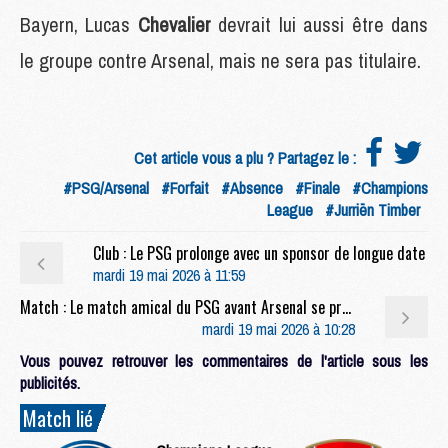
Bayern, Lucas
Chevalier
devrait lui aussi être dans
le groupe contre Arsenal, mais ne sera pas titulaire.
Cet article vous a plu ? Partagez le :
#PSG/Arsenal
#Forfait
#Absence
#Finale
#Champions
League
#Jurriën Timber
Club : Le PSG prolonge avec un sponsor de longue date
mardi 19 mai 2026 à 11:59
Match : Le match amical du PSG avant Arsenal se précise
mardi 19 mai 2026 à 10:28
Vous pouvez retrouver les commentaires de l'article sous les
publicités.
Match lié