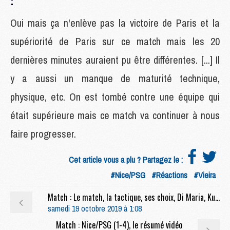
:
Oui mais ça n'enlève pas la victoire de Paris et la
supériorité de Paris sur ce match mais les 20
dernières minutes auraient pu être différentes. [...] Il
y a aussi un manque de maturité technique,
physique, etc. On est tombé contre une équipe qui
était supérieure mais ce match va continuer à nous
faire progresser.
Cet article vous a plu ? Partagez le :
#Nice/PSG
#Réactions
#Vieira
Match : Le match, la tactique, ses choix, Di Maria, Kurzawa, les remplaçants, etc, la conf' de Tuchel après Nice/PSG (1-4)
samedi 19 octobre 2019 à 1:08
Match : Nice/PSG (1-4), le résumé vidéo