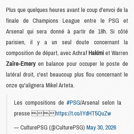
Plus que quelques heures avant le coup d'envoi de la
finale de Champions League entre le PSG et
Arsenal qui sera donné à partir de 18h. Si côté
parisien, il y a un seul doute concernant la
composition de départ, avec Achraf
Hakimi
et Warren
Zaïre-Emery
en balance pour occuper le poste de
latéral droit, c'est beaucoup plus flou concernant le
onze qu'alignera Mikel Arteta.
Les compositions de
#PSG
/Arsenal selon la
presse 
https://t.co/iYdHT5QuZw
— CulturePSG (@CulturePSG)
May 30, 2026