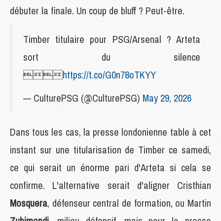
débuter la finale. Un coup de bluff ? Peut-être.
Timber titulaire pour PSG/Arsenal ? Arteta
sort du silence

https://t.co/G0n78oTKYY
— CulturePSG (@CulturePSG)
May 29, 2026
Dans tous les cas, la presse londonienne table à cet
instant sur une titularisation de Timber ce samedi,
ce qui serait un énorme pari d'Arteta si cela se
confirme. L'alternative serait d'aligner Cristhian
Mosquera
, défenseur central de formation, ou Martin
Zubimendi
, milieu défensif, mais pour la presse