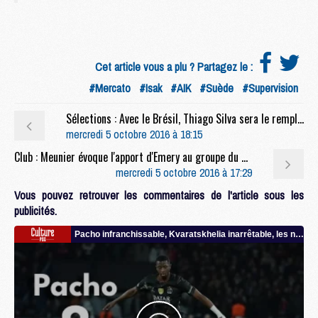
Cet article vous a plu ? Partagez le :
#Mercato
#Isak
#AIK
#Suède
#Supervision
Sélections : Avec le Brésil, Thiago Silva sera le remplaçant de Marquinhos
mercredi 5 octobre 2016 à 18:15
Club : Meunier évoque l'apport d'Emery au groupe du PSG
mercredi 5 octobre 2016 à 17:29
Vous pouvez retrouver les commentaires de l'article sous les
publicités.