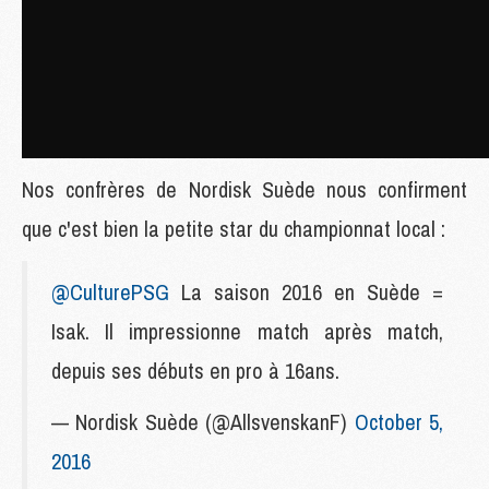
Nos confrères de Nordisk Suède nous confirment
que c'est bien la petite star du championnat local :
@CulturePSG
La saison 2016 en Suède =
Isak. Il impressionne match après match,
depuis ses débuts en pro à 16ans.
— Nordisk Suède (@AllsvenskanF)
October 5,
2016