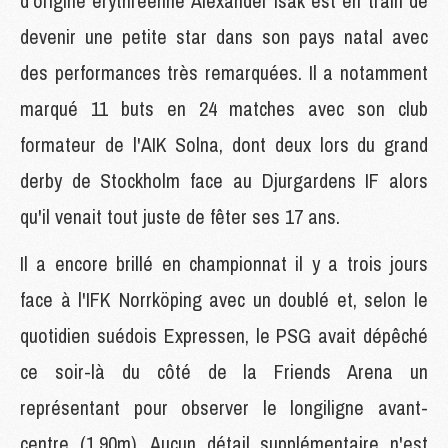
d'origine érythréenne Alexander Isak est en train de
devenir une petite star dans son pays natal avec
des performances très remarquées. Il a notamment
marqué 11 buts en 24 matches avec son club
formateur de l'AIK Solna, dont deux lors du grand
derby de Stockholm face au Djurgardens IF alors
qu'il venait tout juste de fêter ses 17 ans.
Il a encore brillé en championnat il y a trois jours
face à l'IFK Norrköping avec un doublé et, selon le
quotidien suédois Expressen, le PSG avait dépêché
ce soir-là du côté de la Friends Arena un
représentant pour observer le longiligne avant-
centre (1,90m). Aucun détail supplémentaire n'est