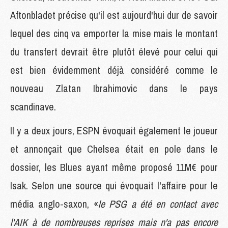
Aftonbladet précise qu'il est aujourd'hui dur de savoir
lequel des cinq va emporter la mise mais le montant
du transfert devrait être plutôt élevé pour celui qui
est bien évidemment déjà considéré comme le
nouveau Zlatan Ibrahimovic dans le pays
scandinave.
Il y a deux jours, ESPN évoquait également le joueur
et annonçait que Chelsea était en pole dans le
dossier, les Blues ayant même proposé 11M€ pour
Isak. Selon une source qui évoquait l'affaire pour le
média anglo-saxon, «
le PSG a été en contact avec
l'AIK à de nombreuses reprises mais n'a pas encore