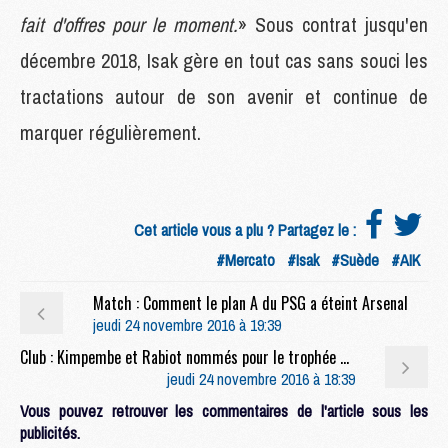
fait d'offres pour le moment.
» Sous contrat jusqu'en
décembre 2018, Isak gère en tout cas sans souci les
tractations autour de son avenir et continue de
marquer régulièrement.
Cet article vous a plu ? Partagez le :
#Mercato
#Isak
#Suède
#AIK
Match : Comment le plan A du PSG a éteint Arsenal
jeudi 24 novembre 2016 à 19:39
Club : Kimpembe et Rabiot nommés pour le trophée de l'Espoir français 2016
jeudi 24 novembre 2016 à 18:39
Vous pouvez retrouver les commentaires de l'article sous les
publicités.