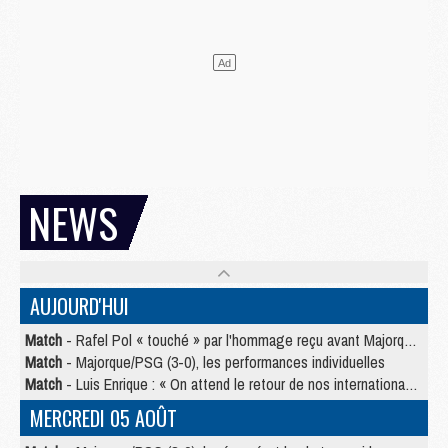
NEWS
AUJOURD'HUI
Match
- Rafel Pol « touché » par l'hommage reçu avant Majorque/PSG
Match
- Majorque/PSG (3-0), les performances individuelles
Match
- Luis Enrique : « On attend le retour de nos internationaux »
MERCREDI 05 AOÛT