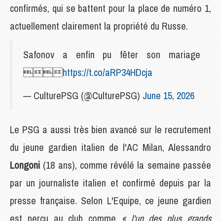
confirmés, qui se battent pour la place de numéro 1,
actuellement clairement la propriété du Russe.
Safonov a enfin pu fêter son mariage

https://t.co/aRP34HDcja
— CulturePSG (@CulturePSG)
June 15, 2026
Le PSG a aussi très bien avancé sur le recrutement
du jeune gardien italien de l'AC Milan, Alessandro
Longoni
(18 ans), comme révélé la semaine passée
par un journaliste italien et confirmé depuis par la
presse française. Selon L'Equipe, ce jeune gardien
est perçu au club comme
« l'un des plus grands