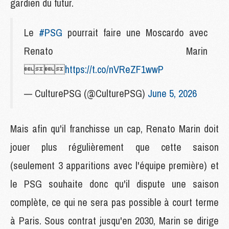
gardien du futur.
Le
#PSG
pourrait faire une Moscardo avec
Renato Marin

https://t.co/nVReZF1wwP
— CulturePSG (@CulturePSG)
June 5, 2026
Mais afin qu'il franchisse un cap, Renato Marin doit
jouer plus régulièrement que cette saison
(seulement 3 apparitions avec l'équipe première) et
le PSG souhaite donc qu'il dispute une saison
complète, ce qui ne sera pas possible à court terme
à Paris. Sous contrat jusqu'en 2030, Marin se dirige