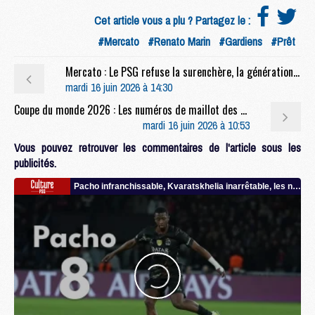
Cet article vous a plu ? Partagez le :
#Mercato
#Renato Marin
#Gardiens
#Prêt
Mercato : Le PSG refuse la surenchère, la génération 2008 vers l'exode
mardi 16 juin 2026 à 14:30
Coupe du monde 2026 : Les numéros de maillot des 16 joueurs du PSG à la Coupe du monde
mardi 16 juin 2026 à 10:53
Vous pouvez retrouver les commentaires de l'article sous les
publicités.