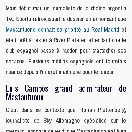
Mais début mai, un journaliste de la chaîne argentin
TyC Sports refroidissait le dossier en annonçant que
Mastantuono donnait sa priorité au Real Madrid
et
était prêt à rester à River Plate en attendant que le
club espagnol passe à l'action pour s'attacher ses
services. Plusieurs médias espagnols ont toutefois
nuancé depuis l'intérêt madrilène pour le joueur.
Luis Campos grand admirateur de
Mastantuono
C'est dans ce contexte que Florian Plettenberg,
journaliste de Sky Allemagne spécialisé sur le
mercato, annonce ce jeudi que Mastantuono est bien