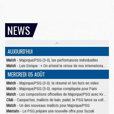
NEWS
AUJOURD'HUI
Match
- Majorque/PSG (3-0), les performances individuelles
Match
- Luis Enrique : « On attend le retour de nos internationaux »
MERCREDI 05 AOÛT
Match
- Majorque/PSG (3-0), le résumé et les buts en video
Match
- Majorque/PSG (3-0), reprise compliquée pour Paris
Match
- Les compositions officielles de Majorque/PSG avec Kvara et de nombreux jeunes
Club
- Casquettes, maillots de bain, padel, le PSG lance sa collection été
Match
- Un des nouveaux maillots pour Majorque/PSG
Mercato
- Le PSG prépare une nouvelle offre pour Suzuki