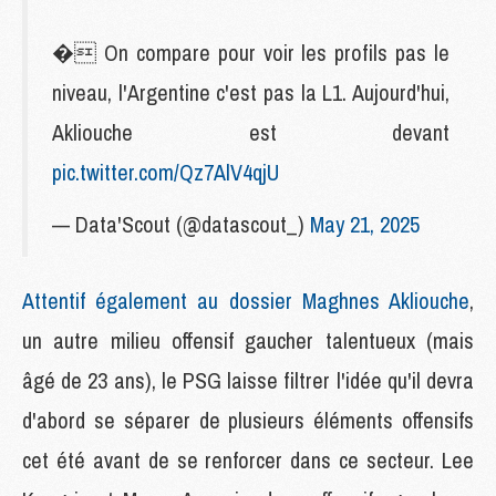
� On compare pour voir les profils pas le
niveau, l'Argentine c'est pas la L1. Aujourd'hui,
Akliouche est devant
pic.twitter.com/Qz7AlV4qjU
— Data'Scout (@datascout_)
May 21, 2025
Attentif également au dossier Maghnes Akliouche
,
un autre milieu offensif gaucher talentueux (mais
âgé de 23 ans), le PSG laisse filtrer l'idée qu'il devra
d'abord se séparer de plusieurs éléments offensifs
cet été avant de se renforcer dans ce secteur. Lee